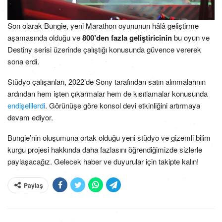
Son olarak Bungie, yeni Marathon oyununun hâlâ geliştirme
aşamasında olduğu ve
800’den fazla geliştiricinin
bu oyun ve
Destiny serisi üzerinde çalıştığı konusunda güvence vererek
sona erdi.
Stüdyo çalışanları, 2022’de Sony tarafından satın alınmalarının
ardından hem işten çıkarmalar hem de kısıtlamalar konusunda
endişelilerdi
. Görünüşe göre konsol devi etkinliğini artırmaya
devam ediyor.
Bungie’nin oluşumuna ortak olduğu yeni stüdyo ve gizemli bilim
kurgu projesi hakkında daha fazlasını öğrendiğimizde sizlerle
paylaşacağız. Gelecek haber ve duyurular için takipte kalın!
Paylaş