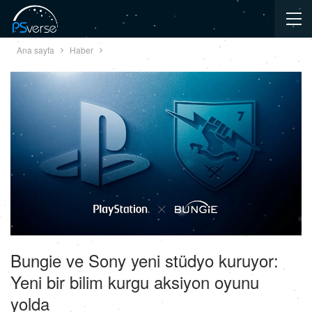
Ana sayfa
Haber
Bungie ve Sony yeni stüdyo kuruyor:
Yeni bir bilim kurgu aksiyon oyunu
yolda