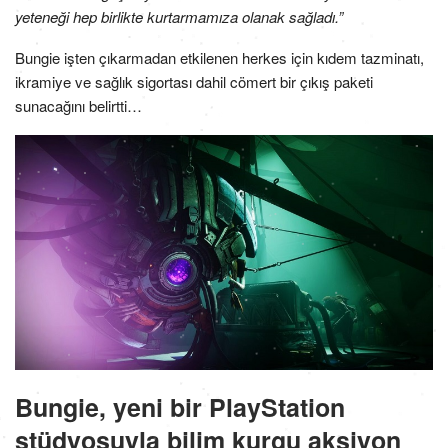
yeteneği hep birlikte kurtarmamıza olanak sağladı.”
Bungie işten çıkarmadan etkilenen herkes için kıdem tazminatı,
ikramiye ve sağlık sigortası dahil cömert bir çıkış paketi
sunacağını belirtti…
Bungie, yeni bir PlayStation
stüdyosuyla bilim kurgu aksiyon