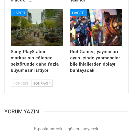
HABER
HABER
Sony, PlayStation
Riot Games, yayıncıları
markasının eğlence
oyun içinde yapmasalar
sektöründe daha fazla
bile ihlallerden dolayı
büyümesini istiyor
banlayacak
ÖNCEKI
SONRAKI
YORUM YAZIN
E-posta adresiniz gösterilmeyecek.