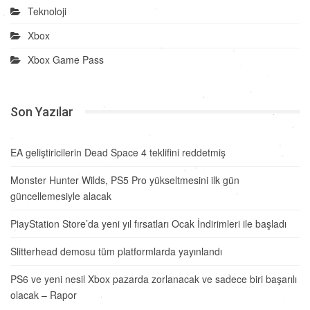
Teknoloji
Xbox
Xbox Game Pass
Son Yazılar
EA geliştiricilerin Dead Space 4 teklifini reddetmiş
Monster Hunter Wilds, PS5 Pro yükseltmesini ilk gün
güncellemesiyle alacak
PlayStation Store’da yeni yıl fırsatları Ocak İndirimleri ile başladı
Slitterhead demosu tüm platformlarda yayınlandı
PS6 ve yeni nesil Xbox pazarda zorlanacak ve sadece biri başarılı
olacak – Rapor