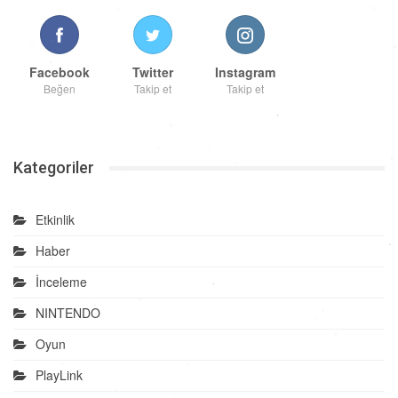
Facebook
Twitter
Instagram
Beğen
Takip et
Takip et
Kategoriler
Etkinlik
Haber
İnceleme
NINTENDO
Oyun
PlayLink