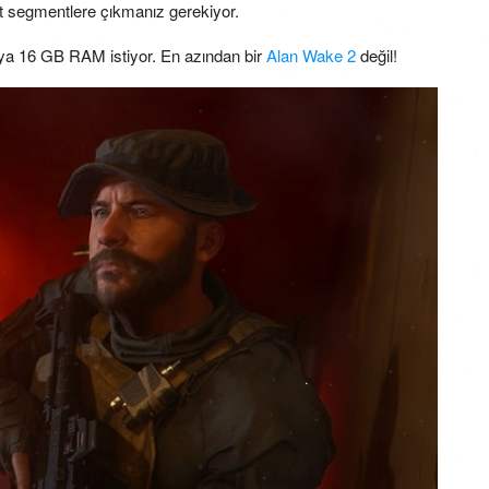
t segmentlere çıkmanız gerekiyor.
veya 16 GB RAM istiyor. En azından bir
Alan Wake 2
değil!