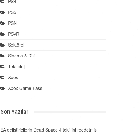
PS4
PS5
PSN
PSVR
Sektörel
Sinema & Dizi
Teknoloji
Xbox
Xbox Game Pass
Son Yazılar
EA geliştiricilerin Dead Space 4 teklifini reddetmiş