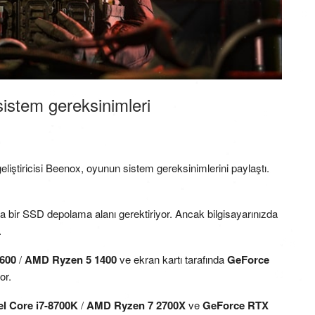
sistem gereksinimleri
iştiricisi Beenox, oyunun sistem gereksinimlerini paylaştı.
a bir SSD depolama alanı gerektiriyor. Ancak bilgisayarınızda
.
6600
/
AMD Ryzen 5 1400
ve ekran kartı tarafında
GeForce
or.
el Core i7-8700K
/
AMD Ryzen 7 2700X
ve
GeForce RTX