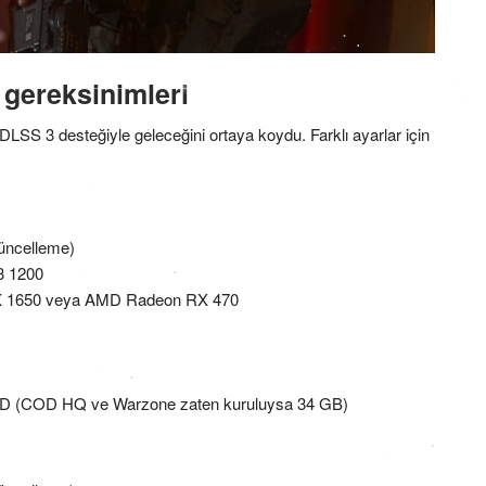
gereksinimleri
SS 3 desteğiyle geleceğini ortaya koydu. Farklı ayarlar için
üncelleme)
3 1200
X 1650 veya AMD Radeon RX 470
 SSD (COD HQ ve Warzone zaten kuruluysa 34 GB)