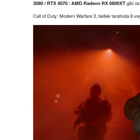
3080 / RTX 4070
/
AMD Radeon RX 6800XT
gibi üs
Call of Duty: Modern Warfare 3, bellek tarafında 8 