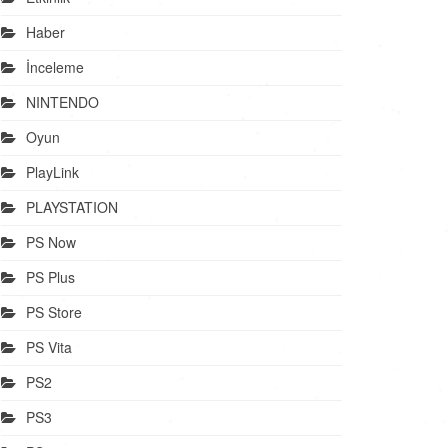
Haber
İnceleme
NINTENDO
Oyun
PlayLink
PLAYSTATION
PS Now
PS Plus
PS Store
PS Vita
PS2
PS3