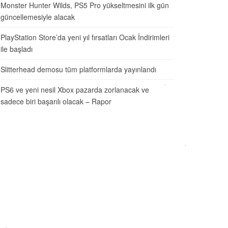
Monster Hunter Wilds, PS5 Pro yükseltmesini ilk gün
güncellemesiyle alacak
PlayStation Store’da yeni yıl fırsatları Ocak İndirimleri
ile başladı
Slitterhead demosu tüm platformlarda yayınlandı
PS6 ve yeni nesil Xbox pazarda zorlanacak ve
sadece biri başarılı olacak – Rapor