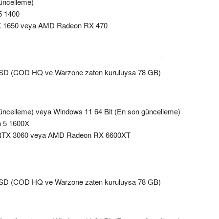
üncelleme)
5 1400
X 1650 veya AMD Radeon RX 470
p SSD (COD HQ ve Warzone zaten kuruluysa 78 GB)
üncelleme) veya Windows 11 64 Bit (En son güncelleme)
n 5 1600X
 RTX 3060 veya AMD Radeon RX 6600XT
p SSD (COD HQ ve Warzone zaten kuruluysa 78 GB)