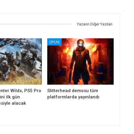
Yazarın Diğer Yazıları
OYUN
nter Wilds, PS5 Pro
Slitterhead demosu tüm
ni ilk gün
platformlarda yayınlandı
siyle alacak