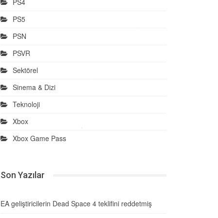
PS4
PS5
PSN
PSVR
Sektörel
Sinema & Dizi
Teknoloji
Xbox
Xbox Game Pass
Son Yazılar
EA geliştiricilerin Dead Space 4 teklifini reddetmiş