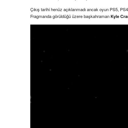
Çıkış tarihi henüz açıklanmadı ancak oyun PS5, PS4, 
Fragmanda görüldüğü üzere başkahraman
Kyle Cra