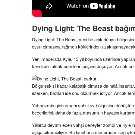
Dying Light: The Beast bağı
Dying Light: The Beast, yeni bir açık dünya bölgesi
oyun olmasına rağmen köklerinden uzaklaşmayacak
Yeni macerada Kyle, 13 yıl boyunca üzerinde yapılan
kendisini tutsak edenlerin peşine düşüyor. Ancak so
Bölge eskisi kadar kalabalık olmasa da hâlâ insanlar
isterken, bazıları ise onu öldürmek istiyor. Ancak tehli
Yetmezmiş gibi ormanı şahsi av bölgesine dönüştür
becerilerini, daha da fazla masumun hayatını kurtarm
Yıllarca devam eden vahşi deneyler zombi ve Kyle’ın 
açığa çıkarabiliyor. Bu lanet ona maceradan sağ çıkm