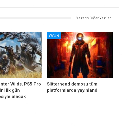
Yazarın Diğer Yazıları
OYUN
nter Wilds, PS5 Pro
Slitterhead demosu tüm
ni ilk gün
platformlarda yayınlandı
siyle alacak