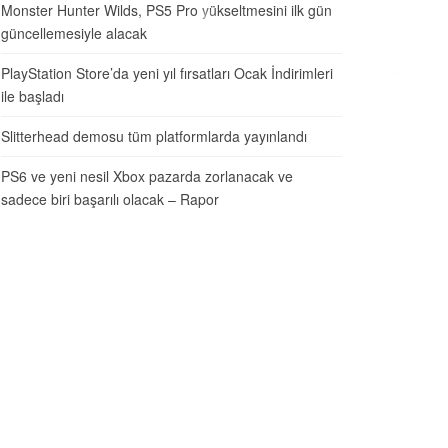
Monster Hunter Wilds, PS5 Pro yükseltmesini ilk gün
güncellemesiyle alacak
PlayStation Store’da yeni yıl fırsatları Ocak İndirimleri
ile başladı
Slitterhead demosu tüm platformlarda yayınlandı
PS6 ve yeni nesil Xbox pazarda zorlanacak ve
sadece biri başarılı olacak – Rapor