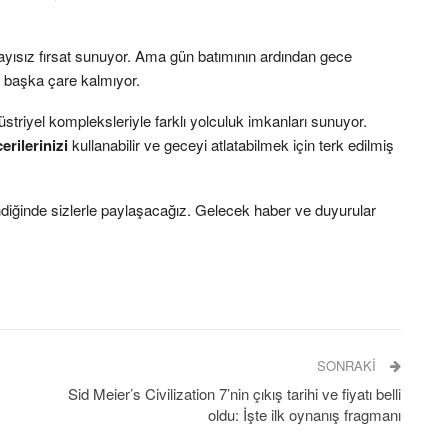
ayısız fırsat sunuyor. Ama gün batımının ardından gece
başka çare kalmıyor.
triyel kompleksleriyle farklı yolculuk imkanları sunuyor.
erilerinizi
kullanabilir ve geceyi atlatabilmek için terk edilmiş
endiğinde sizlerle paylaşacağız. Gelecek haber ve duyurular
SONRAKI
Sid Meier’s Civilization 7’nin çıkış tarihi ve fiyatı belli
oldu: İşte ilk oynanış fragmanı