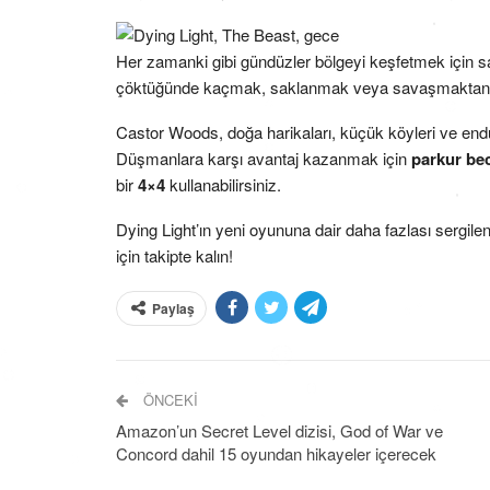
Her zamanki gibi gündüzler bölgeyi keşfetmek için s
çöktüğünde kaçmak, saklanmak veya savaşmaktan 
Castor Woods, doğa harikaları, küçük köyleri ve endüs
Düşmanlara karşı avantaj kazanmak için
parkur bec
bir
4×4
kullanabilirsiniz.
Dying Light’ın yeni oyununa dair daha fazlası sergil
için takipte kalın!
Paylaş
ÖNCEKI
Amazon’un Secret Level dizisi, God of War ve
Concord dahil 15 oyundan hikayeler içerecek