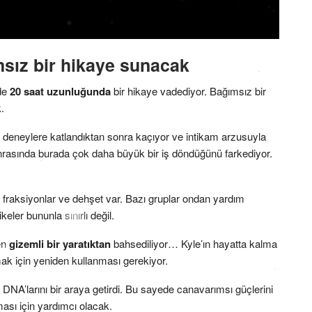
msız bir hikaye sunacak
nde
20 saat uzunluğunda
bir hikaye vadediyor. Bağımsız bir
.
 deneylere katlandıktan sonra kaçıyor ve intikam arzusuyla
nrasında burada çok daha büyük bir iş döndüğünü farkediyor.
, fraksiyonlar ve dehşet var. Bazı gruplar ondan yardım
keler bununla sınırlı değil.
en
gizemli bir yaratıktan
bahsediliyor… Kyle’ın hayatta kalma
ak için yeniden kullanması gerekiyor.
DNA’larını bir araya getirdi. Bu sayede canavarımsı güçlerini
ası için yardımcı olacak.