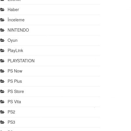
Haber
İnceleme
NINTENDO
Oyun
PlayLink
PLAYSTATION
PS Now
PS Plus
PS Store
PS Vita
PS2
PS3