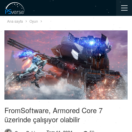
Ana sayfa
Oyun
FromSoftware, Armored Core 7
üzerinde çalışıyor olabilir
Tem 11, 2024
59