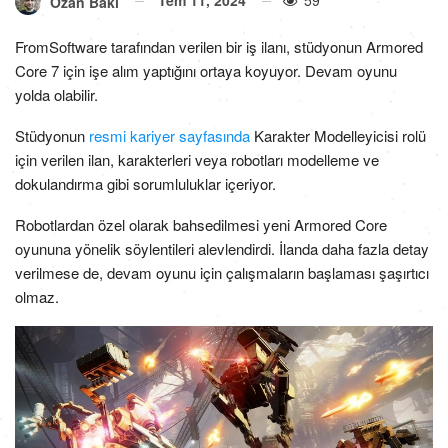
Ozan Baki
FromSoftware tarafından verilen bir iş ilanı, stüdyonun Armored
Core 7 için işe alım yaptığını ortaya koyuyor. Devam oyunu
yolda olabilir.
Stüdyonun
resmi kariyer sayfasında
Karakter Modelleyicisi rolü
için verilen ilan, karakterleri veya robotları modelleme ve
dokulandırma gibi sorumluluklar içeriyor.
Robotlardan özel olarak bahsedilmesi yeni Armored Core
oyununa yönelik söylentileri alevlendirdi. İlanda daha fazla detay
verilmese de, devam oyunu için çalışmaların başlaması şaşırtıcı
olmaz.