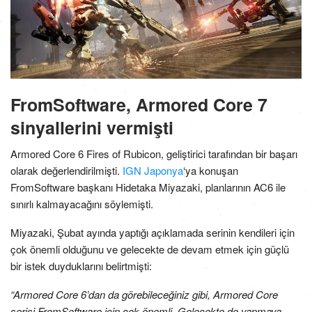
FromSoftware, Armored Core 7
sinyallerini vermişti
Armored Core 6 Fires of Rubicon, geliştirici tarafından bir başarı
olarak değerlendirilmişti.
IGN Japonya
‘ya konuşan
FromSoftware başkanı Hidetaka Miyazaki, planlarının AC6 ile
sınırlı kalmayacağını söylemişti.
Miyazaki, Şubat ayında yaptığı açıklamada serinin kendileri için
çok önemli olduğunu ve gelecekte de devam etmek için güçlü
bir istek duyduklarını belirtmişti:
“Armored Core 6’dan da görebileceğiniz gibi, Armored Core
serisi FromSoftware için çok önemli. Gelecekte de yapmaya