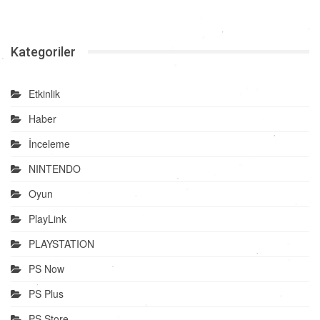
Kategoriler
Etkinlik
Haber
İnceleme
NINTENDO
Oyun
PlayLink
PLAYSTATION
PS Now
PS Plus
PS Store