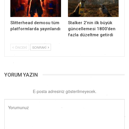
Slitterhead demosu tüm
Stalker 2’nin ilk büyük
platformlarda yayınlandı
güncellemesi 1800’den
fazla düzeltme getirdi
ÖNCEKI
SONRAKI
YORUM YAZIN
E-posta adresiniz gösterilmeyecek.