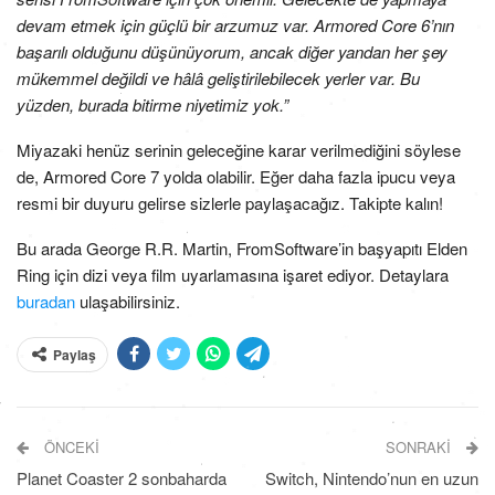
devam etmek için güçlü bir arzumuz var. Armored Core 6’nın
başarılı olduğunu düşünüyorum, ancak diğer yandan her şey
mükemmel değildi ve hâlâ geliştirilebilecek yerler var. Bu
yüzden, burada bitirme niyetimiz yok.”
Miyazaki henüz serinin geleceğine karar verilmediğini söylese
de, Armored Core 7 yolda olabilir. Eğer daha fazla ipucu veya
resmi bir duyuru gelirse sizlerle paylaşacağız. Takipte kalın!
Bu arada George R.R. Martin, FromSoftware’in başyapıtı Elden
Ring için dizi veya film uyarlamasına işaret ediyor. Detaylara
buradan
ulaşabilirsiniz.
Paylaş
ÖNCEKI
SONRAKI
Planet Coaster 2 sonbaharda
Switch, Nintendo’nun en uzun