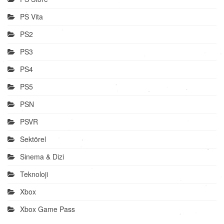
PS Vita
PS2
PS3
PS4
PS5
PSN
PSVR
Sektörel
Sinema & Dizi
Teknoloji
Xbox
Xbox Game Pass