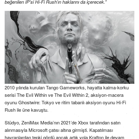
beğenilen IP’si Hi-Fi Rush’ın haklarını da içerecek.”
2010 yılında kurulan Tango Gameworks, hayatta kalma-korku
serisi The Evil Within ve The Evil Within 2, aksiyon-macera
oyunu Ghostwire: Tokyo ve ritim tabanlı aksiyon oyunu Hi-Fi
Rush ile üne kavuştu.
Stüdyo, ZeniMax Media’nın 2021’de Xbox tarafından satın
alınmasıyla Microsoft çatısı altına girmişti. Kapatılması
hayranlardan tepki gördü ancak artık yola Krafton ile devam