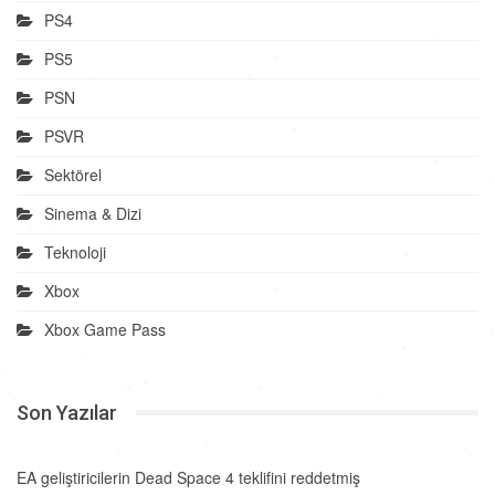
PS4
PS5
PSN
PSVR
Sektörel
Sinema & Dizi
Teknoloji
Xbox
Xbox Game Pass
Son Yazılar
EA geliştiricilerin Dead Space 4 teklifini reddetmiş