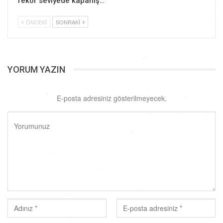
rekor seviyede kapanış…
ÖNCEKI
SONRAKI
YORUM YAZIN
E-posta adresiniz gösterilmeyecek.