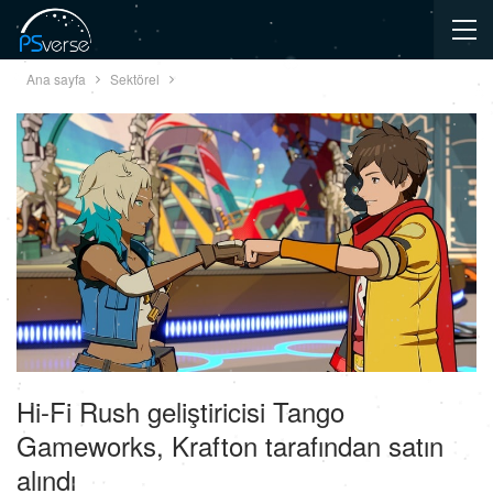
Ana sayfa
Sektörel
Hi-Fi Rush geliştiricisi Tango
Gameworks, Krafton tarafından satın
alındı