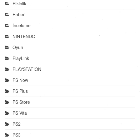
Etkinlik
Haber
İnceleme
NINTENDO
Oyun
PlayLink
PLAYSTATION
PS Now
PS Plus
PS Store
PS Vita
PS2
PS3