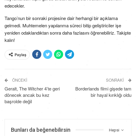
edecekler.
Tango’nun bir sonraki projesine dair herhangi bir açıklama
gelmedi. Muhtemelen yapılanma süreci bitip geliştiriciler işe
yeniden odaklandıktan sonra daha fazlasını öğrenebiliriz. Takipte
kalın!
Paylaş
ÖNCEKI
SONRAKI
Geralt, The Witcher 4’te geri
Borderlands filmi gişede tam
dönecek ancak bu kez
bir hayal kırıklığı oldu
başrolde değil
Bunları da beğenebilirsin
Hepsi