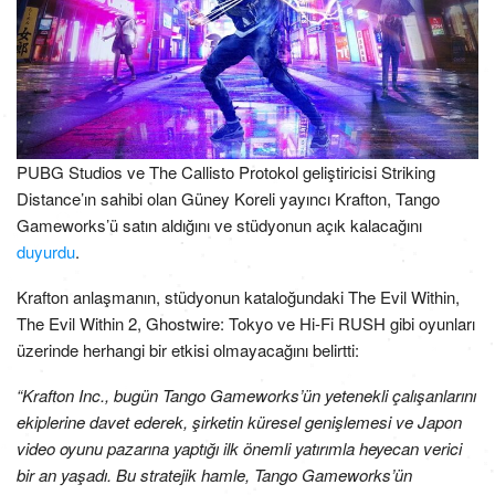
PUBG Studios ve The Callisto Protokol geliştiricisi Striking
Distance’ın sahibi olan Güney Koreli yayıncı Krafton, Tango
Gameworks’ü satın aldığını ve stüdyonun açık kalacağını
duyurdu
.
Krafton anlaşmanın, stüdyonun kataloğundaki The Evil Within,
The Evil Within 2, Ghostwire: Tokyo ve Hi-Fi RUSH gibi oyunları
üzerinde herhangi bir etkisi olmayacağını belirtti:
“Krafton Inc., bugün Tango Gameworks’ün yetenekli çalışanlarını
ekiplerine davet ederek, şirketin küresel genişlemesi ve Japon
video oyunu pazarına yaptığı ilk önemli yatırımla heyecan verici
bir an yaşadı. Bu stratejik hamle, Tango Gameworks’ün