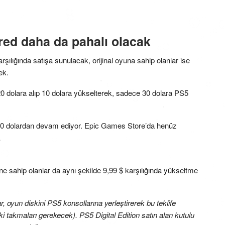
ed daha da pahalı olacak
rşılığında satışa sunulacak, orijinal oyuna sahip olanlar ise
ek.
 dolara alıp 10 dolara yükselterek, sadece 30 dolara PS5
 50 dolardan devam ediyor. Epic Games Store’da henüz
…
 sahip olanlar da aynı şekilde 9,99 $ karşılığında yükseltme
 oyun diskini PS5 konsollarına yerleştirerek bu teklife
ki takmaları gerekecek). PS5 Digital Edition satın alan kutulu