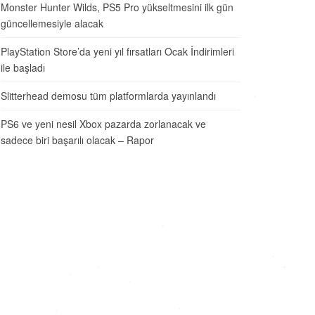
Monster Hunter Wilds, PS5 Pro yükseltmesini ilk gün
güncellemesiyle alacak
PlayStation Store’da yeni yıl fırsatları Ocak İndirimleri
ile başladı
Slitterhead demosu tüm platformlarda yayınlandı
PS6 ve yeni nesil Xbox pazarda zorlanacak ve
sadece biri başarılı olacak – Rapor