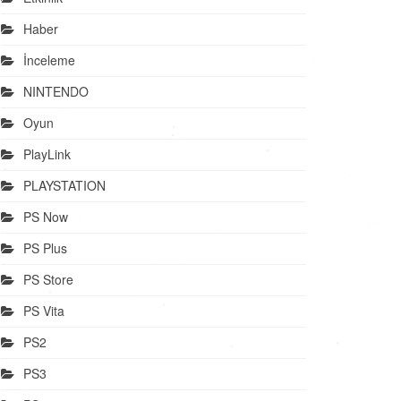
Haber
İnceleme
NINTENDO
Oyun
PlayLink
PLAYSTATION
PS Now
PS Plus
PS Store
PS Vita
PS2
PS3