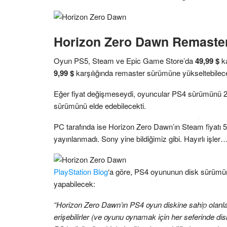
Horizon Zero Dawn Remaster
Oyun PS5, Steam ve Epic Game Store’da
49,99 $
ka
9,99 $
karşılığında remaster sürümüne yükseltebilec
Eğer fiyat değişmeseydi, oyuncular PS4 sürümünü 20
sürümünü elde edebilecekti.
PC tarafında ise Horizon Zero Dawn’ın Steam fiyatı
yayınlanmadı. Sony yine bildiğimiz gibi. Hayırlı işler
PlayStation Blog
‘a göre, PS4 oyununun disk sürümüne
yapabilecek:
“Horizon Zero Dawn’ın PS4 oyun diskine sahip olanlar,
erişebilirler (ve oyunu oynamak için her seferinde dis