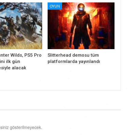
OYUN
nter Wilds, PS5 Pro
Slitterhead demosu tüm
ni ilk gün
platformlarda yayınlandı
siyle alacak
siniz gösterilmeyecek.