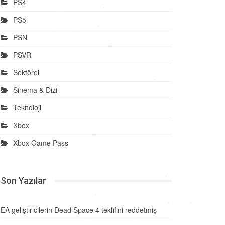
PS4
PS5
PSN
PSVR
Sektörel
Sinema & Dizi
Teknoloji
Xbox
Xbox Game Pass
Son Yazılar
EA geliştiricilerin Dead Space 4 teklifini reddetmiş