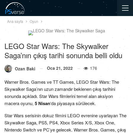
Ana sayfa
Oyun
LEGO Star Wars: The Skywalker
Saga’nın çıkış tarihi sonunda belli oldu
Oca 21, 2022
176
Ozan Baki
Warner Bros. Games ve TT Games, LEGO Star Wars: The
Skywalker Saga’nın uzun zamandır beklenen çıkış tarihini
sonunda açıkladı. Star Wars filmlerini temel alan aksiyon
macera oyunu,
5 Nisan
‘da piyasaya sürülecek.
Star Wars serisinin dokuz filmini LEGO evrenine uyarlayan The
Skywalker Saga, PS5, PS4, Xbox Series X/S, Xbox One,
Nintendo Switch ve PC’ye gelecek. Warner Bros. Games, çıkış