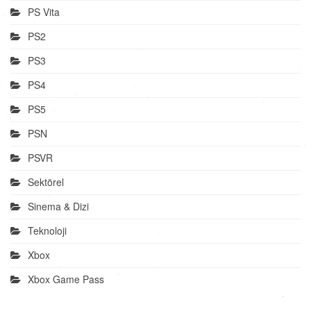
PS Vita
PS2
PS3
PS4
PS5
PSN
PSVR
Sektörel
Sinema & Dizi
Teknoloji
Xbox
Xbox Game Pass