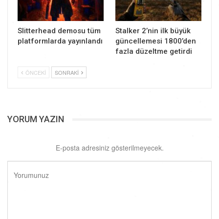
Slitterhead demosu tüm
Stalker 2’nin ilk büyük
platformlarda yayınlandı
güncellemesi 1800’den
fazla düzeltme getirdi
ÖNCEKI
SONRAKI
YORUM YAZIN
E-posta adresiniz gösterilmeyecek.