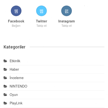
Facebook
Twitter
Instagram
Beğen
Takip et
Takip et
Kategoriler
Etkinlik
Haber
İnceleme
NINTENDO
Oyun
PlayLink