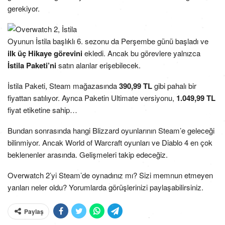
gerekiyor.
Oyunun İstila başlıklı 6. sezonu da Perşembe günü başladı ve
ilk üç Hikaye görevini
ekledi. Ancak bu görevlere yalnızca
İstila Paketi’ni
satın alanlar erişebilecek.
İstila Paketi, Steam mağazasında
390,99 TL
gibi pahalı bir
fiyattan satılıyor. Ayrıca Paketin Ultimate versiyonu,
1.049,99 TL
fiyat etiketine sahip…
Bundan sonrasında hangi Blizzard oyunlarının Steam’e geleceği
bilinmiyor. Ancak World of Warcraft oyunları ve Diablo 4 en çok
beklenenler arasında. Gelişmeleri takip edeceğiz.
Overwatch 2’yi Steam’de oynadınız mı? Sizi memnun etmeyen
yanları neler oldu? Yorumlarda görüşlerinizi paylaşabilirsiniz.
Paylaş