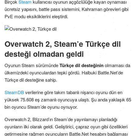
Birçok
Steam
kullanıcısı oyunun açgözlülüğe kayan oynaması
ücretsiz yapısını, battle pass sistemini, Kahraman görevleri gibi
PvE modu eksikliklerini eleştirdi.
Overwatch 2, Steam’e Türkçe dil
desteği olmadan geldi
Oyunun Steam sürümünde
Türkçe dil desteğinin
olmaması da
ülkemizdeki oyunculardan tepki gördü. Halbuki Battle.Net’de
Türkçe dil desteğine sahip.
SteamDB
verilerine göre takım tabanlı nişancı oyunu dün en
yüksek 75.608 eş zamanlı oyuncuya ulaştı. Şu anda yaklaşık 65
bin oyuncu Steam’de oyunu oynuyor.
Overwatch 2, Blizzard’ın Steam’de yayınlamayı planladığı
oyunların ilki olarak geldi. Geliştirici, çapraz oyun gibi özellikleri
getirmesine rağmen oyuncuların Battle.Net hesabını bağlaması