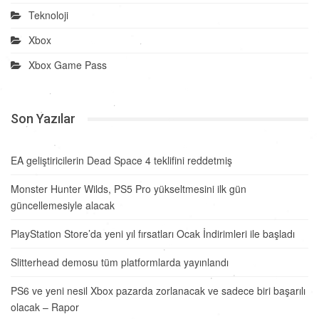
Teknoloji
Xbox
Xbox Game Pass
Son Yazılar
EA geliştiricilerin Dead Space 4 teklifini reddetmiş
Monster Hunter Wilds, PS5 Pro yükseltmesini ilk gün
güncellemesiyle alacak
PlayStation Store’da yeni yıl fırsatları Ocak İndirimleri ile başladı
Slitterhead demosu tüm platformlarda yayınlandı
PS6 ve yeni nesil Xbox pazarda zorlanacak ve sadece biri başarılı
olacak – Rapor