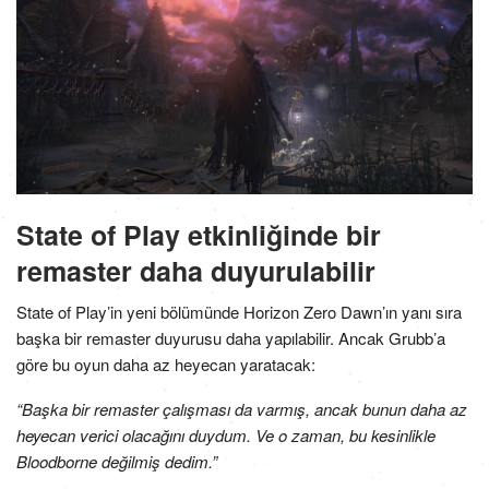
State of Play etkinliğinde bir
remaster daha duyurulabilir
State of Play’in yeni bölümünde Horizon Zero Dawn’ın yanı sıra
başka bir remaster duyurusu daha yapılabilir. Ancak Grubb’a
göre bu oyun daha az heyecan yaratacak:
“Başka bir remaster çalışması da varmış, ancak bunun daha az
heyecan verici olacağını duydum. Ve o zaman, bu kesinlikle
Bloodborne değilmiş dedim.”