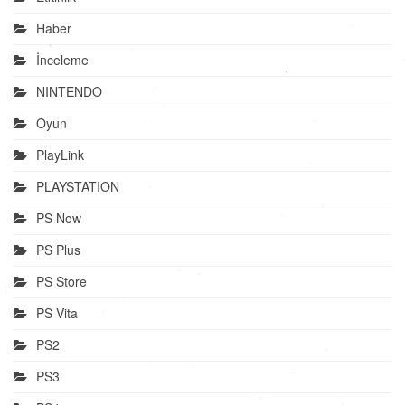
Haber
İnceleme
NINTENDO
Oyun
PlayLink
PLAYSTATION
PS Now
PS Plus
PS Store
PS Vita
PS2
PS3