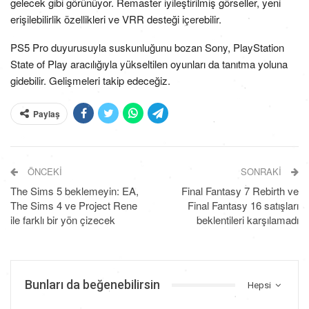
gelecek gibi görünüyor. Remaster iyileştirilmiş görseller, yeni
erişilebilirlik özellikleri ve VRR desteği içerebilir.
PS5 Pro duyurusuyla suskunluğunu bozan Sony, PlayStation
State of Play aracılığıyla yükseltilen oyunları da tanıtma yoluna
gidebilir. Gelişmeleri takip edeceğiz.
Paylaş
ÖNCEKI
SONRAKI
The Sims 5 beklemeyin: EA,
Final Fantasy 7 Rebirth ve
The Sims 4 ve Project Rene
Final Fantasy 16 satışları
ile farklı bir yön çizecek
beklentileri karşılamadı
Bunları da beğenebilirsin
Hepsi