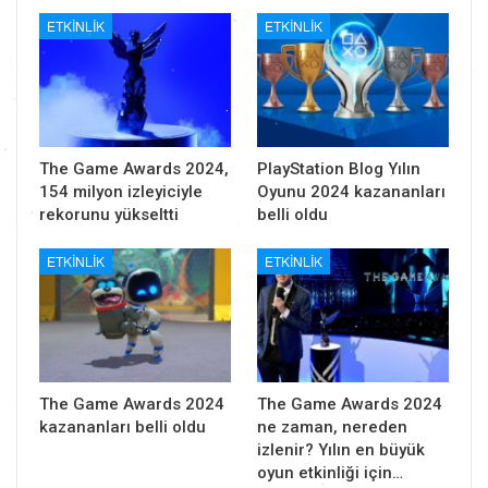
ETKINLIK
ETKINLIK
The Game Awards 2024,
PlayStation Blog Yılın
154 milyon izleyiciyle
Oyunu 2024 kazananları
rekorunu yükseltti
belli oldu
ETKINLIK
ETKINLIK
The Game Awards 2024
The Game Awards 2024
kazananları belli oldu
ne zaman, nereden
izlenir? Yılın en büyük
oyun etkinliği için…