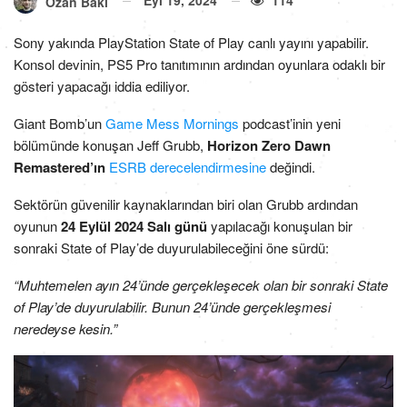
Ozan Baki
Sony yakında PlayStation State of Play canlı yayını yapabilir.
Konsol devinin, PS5 Pro tanıtımının ardından oyunlara odaklı bir
gösteri yapacağı iddia ediliyor.
Giant Bomb’un
Game Mess Mornings
podcast’inin yeni
bölümünde konuşan Jeff Grubb,
Horizon Zero Dawn
Remastered’ın
ESRB derecelendirmesine
değindi.
Sektörün güvenilir kaynaklarından biri olan Grubb ardından
oyunun
24 Eylül 2024 Salı günü
yapılacağı konuşulan bir
sonraki State of Play’de duyurulabileceğini öne sürdü:
“Muhtemelen ayın 24’ünde gerçekleşecek olan bir sonraki State
of Play’de duyurulabilir. Bunun 24’ünde gerçekleşmesi
neredeyse kesin.”