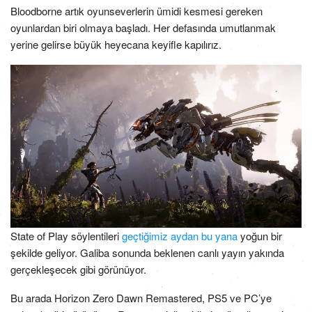
Bloodborne artık oyunseverlerin ümidi kesmesi gereken
oyunlardan biri olmaya başladı. Her defasında umutlanmak
yerine gelirse büyük heyecana keyifle kapılırız.
State of Play söylentileri
geçtiğimiz aydan bu yana
yoğun bir
şekilde geliyor. Galiba sonunda beklenen canlı yayın yakında
gerçekleşecek gibi görünüyor.
Bu arada Horizon Zero Dawn Remastered, PS5 ve PC’ye