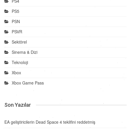
PS4
PS5
PSN
PSVR
Sektörel
Sinema & Dizi
Teknoloji
Xbox
Xbox Game Pass
Son Yazılar
EA geliştiricilerin Dead Space 4 teklifini reddetmiş