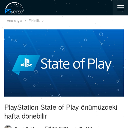
Ana sayfa
Etkinlik
PlayStation State of Play önümüzdeki
hafta dönebilir
Eyl 19, 2024
114