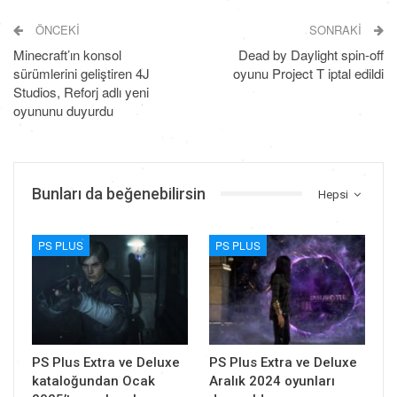
ÖNCEKI
SONRAKI
Minecraft’ın konsol
Dead by Daylight spin-off
sürümlerini geliştiren 4J
oyunu Project T iptal edildi
Studios, Reforj adlı yeni
oyununu duyurdu
Bunları da beğenebilirsin
Hepsi
PS PLUS
PS PLUS
PS Plus Extra ve Deluxe
PS Plus Extra ve Deluxe
kataloğundan Ocak
Aralık 2024 oyunları