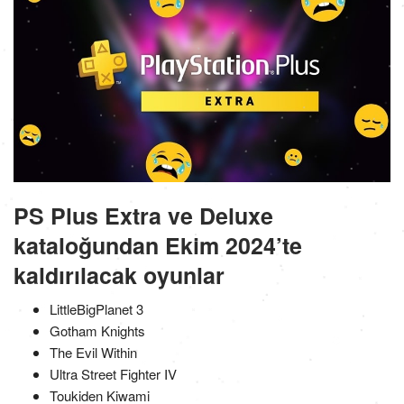
PS Plus Extra ve Deluxe
kataloğundan Ekim 2024’te
kaldırılacak oyunlar
LittleBigPlanet 3
Gotham Knights
The Evil Within
Ultra Street Fighter IV
Toukiden Kiwami