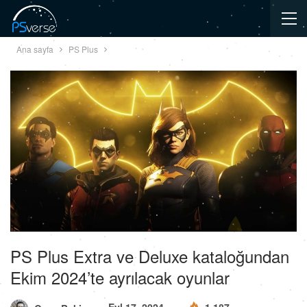
Ana sayfa
PS Plus
PS Plus Extra ve Deluxe kataloğundan
Ekim 2024’te ayrılacak oyunlar
Eyl 17, 2024
1,187