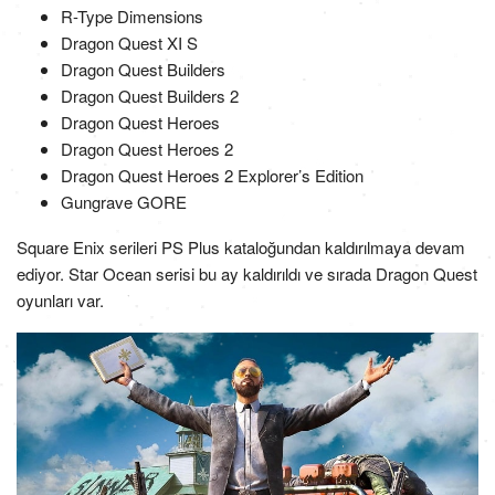
R-Type Dimensions
Dragon Quest XI S
Dragon Quest Builders
Dragon Quest Builders 2
Dragon Quest Heroes
Dragon Quest Heroes 2
Dragon Quest Heroes 2 Explorer’s Edition
Gungrave GORE
Square Enix serileri PS Plus kataloğundan kaldırılmaya devam
ediyor. Star Ocean serisi bu ay kaldırıldı ve sırada Dragon Quest
oyunları var.