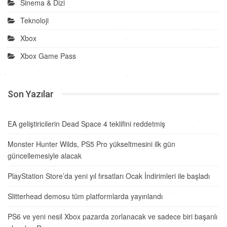
Sinema & Dizi
Teknoloji
Xbox
Xbox Game Pass
Son Yazılar
EA geliştiricilerin Dead Space 4 teklifini reddetmiş
Monster Hunter Wilds, PS5 Pro yükseltmesini ilk gün
güncellemesiyle alacak
PlayStation Store’da yeni yıl fırsatları Ocak İndirimleri ile başladı
Slitterhead demosu tüm platformlarda yayınlandı
PS6 ve yeni nesil Xbox pazarda zorlanacak ve sadece biri başarılı