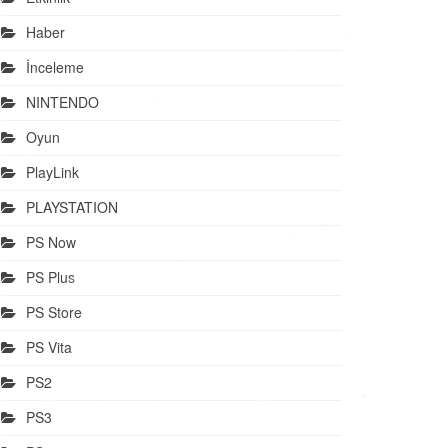
Haber
İnceleme
NINTENDO
Oyun
PlayLink
PLAYSTATION
PS Now
PS Plus
PS Store
PS Vita
PS2
PS3