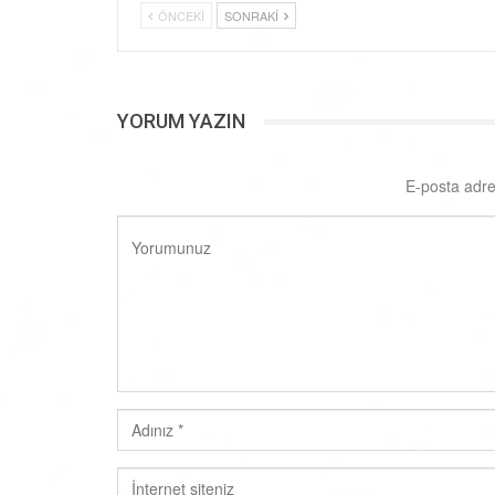
ÖNCEKI
SONRAKI
YORUM YAZIN
E-posta adre