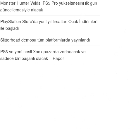
Monster Hunter Wilds, PS5 Pro yükseltmesini ilk gün
güncellemesiyle alacak
PlayStation Store’da yeni yıl fırsatları Ocak İndirimleri
ile başladı
Slitterhead demosu tüm platformlarda yayınlandı
PS6 ve yeni nesil Xbox pazarda zorlanacak ve
sadece biri başarılı olacak – Rapor