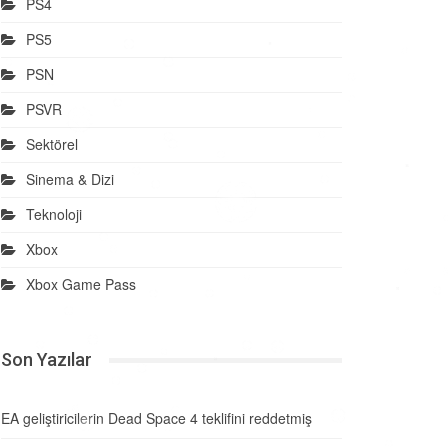
PS4
PS5
PSN
PSVR
Sektörel
Sinema & Dizi
Teknoloji
Xbox
Xbox Game Pass
Son Yazılar
EA geliştiricilerin Dead Space 4 teklifini reddetmiş