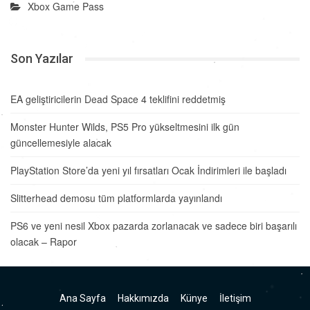
Xbox Game Pass
Son Yazılar
EA geliştiricilerin Dead Space 4 teklifini reddetmiş
Monster Hunter Wilds, PS5 Pro yükseltmesini ilk gün
güncellemesiyle alacak
PlayStation Store’da yeni yıl fırsatları Ocak İndirimleri ile başladı
Slitterhead demosu tüm platformlarda yayınlandı
PS6 ve yeni nesil Xbox pazarda zorlanacak ve sadece biri başarılı
olacak – Rapor
Ana Sayfa
Hakkımızda
Künye
İletişim