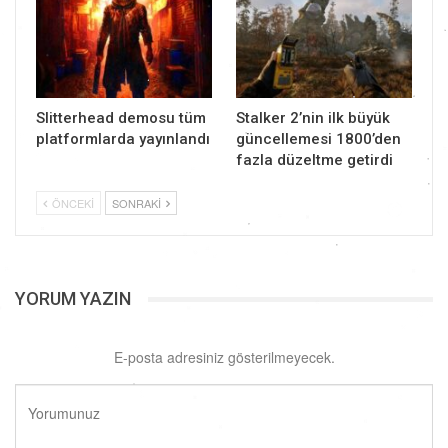
Slitterhead demosu tüm
Stalker 2’nin ilk büyük
platformlarda yayınlandı
güncellemesi 1800’den
fazla düzeltme getirdi
ÖNCEKI
SONRAKI
YORUM YAZIN
E-posta adresiniz gösterilmeyecek.