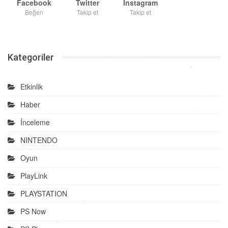
Facebook
Twitter
Instagram
Beğen
Takip et
Takip et
Kategoriler
Etkinlik
Haber
İnceleme
NINTENDO
Oyun
PlayLink
PLAYSTATION
PS Now