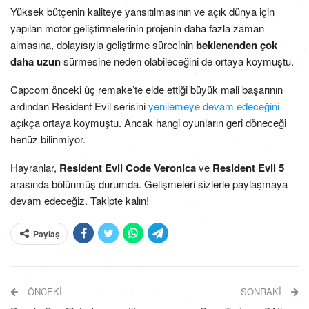
Yüksek bütçenin kaliteye yansıtılmasının ve açık dünya için
yapılan motor geliştirmelerinin projenin daha fazla zaman
almasına, dolayısıyla geliştirme sürecinin
beklenenden çok
daha uzun
sürmesine neden olabileceğini de ortaya koymuştu.
Capcom önceki üç remake’te elde ettiği büyük mali başarının
ardından Resident Evil serisini
yenilemeye devam edeceğini
açıkça ortaya koymuştu. Ancak hangi oyunların geri döneceği
henüz bilinmiyor.
Hayranlar,
Resident Evil Code Veronica
ve
Resident Evil 5
arasında bölünmüş durumda. Gelişmeleri sizlerle paylaşmaya
devam edeceğiz. Takipte kalın!
Paylaş
ÖNCEKI
SONRAKI