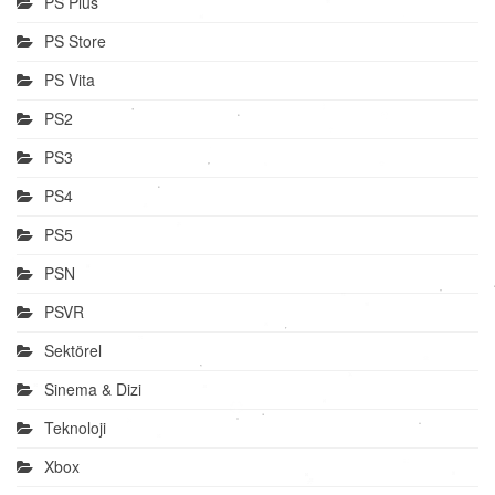
PS Plus
PS Store
PS Vita
PS2
PS3
PS4
PS5
PSN
PSVR
Sektörel
Sinema & Dizi
Teknoloji
Xbox