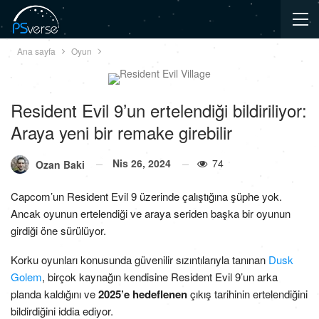
Ana sayfa
Oyun
Resident Evil 9’un ertelendiği bildiriliyor:
Araya yeni bir remake girebilir
Nis 26, 2024
74
Ozan Baki
Capcom’un Resident Evil 9 üzerinde çalıştığına şüphe yok.
Ancak oyunun ertelendiği ve araya seriden başka bir oyunun
girdiği öne sürülüyor.
Korku oyunları konusunda güvenilir sızıntılarıyla tanınan
Dusk
Golem
, birçok kaynağın kendisine Resident Evil 9’un arka
planda kaldığını ve
2025’e hedeflenen
çıkış tarihinin ertelendiğini
bildirdiğini iddia ediyor.