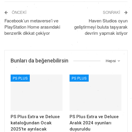
ÖNCEKI
SONRAKI
Facebook’un metaverse’i ve
Haven Studios oyun
PlayStation Home arasındaki
geliştirmeyi buluta taşıyarak
benzerlik dikkat çekiyor
devrim yapmak istiyor
Bunları da beğenebilirsin
Hepsi
PS PLUS
PS PLUS
PS Plus Extra ve Deluxe
PS Plus Extra ve Deluxe
kataloğundan Ocak
Aralık 2024 oyunları
2025’te ayrılacak
duyuruldu