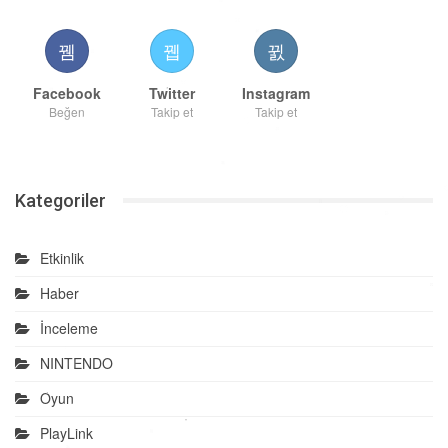
Facebook
Twitter
Instagram
Beğen
Takip et
Takip et
Kategoriler
Etkinlik
Haber
İnceleme
NINTENDO
Oyun
PlayLink