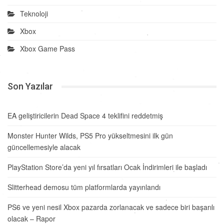
Teknoloji
Xbox
Xbox Game Pass
Son Yazılar
EA geliştiricilerin Dead Space 4 teklifini reddetmiş
Monster Hunter Wilds, PS5 Pro yükseltmesini ilk gün
güncellemesiyle alacak
PlayStation Store’da yeni yıl fırsatları Ocak İndirimleri ile başladı
Slitterhead demosu tüm platformlarda yayınlandı
PS6 ve yeni nesil Xbox pazarda zorlanacak ve sadece biri başarılı
olacak – Rapor