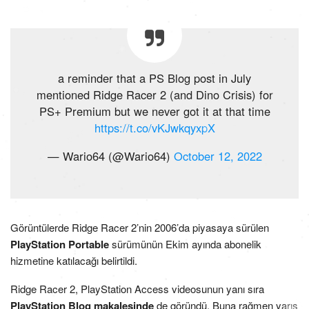
a reminder that a PS Blog post in July
mentioned Ridge Racer 2 (and Dino Crisis) for
PS+ Premium but we never got it at that time
https://t.co/vKJwkqyxpX
— Wario64 (@Wario64)
October 12, 2022
Görüntülerde Ridge Racer 2’nin 2006’da piyasaya sürülen
PlayStation Portable
sürümünün Ekim ayında abonelik
hizmetine katılacağı belirtildi.
Ridge Racer 2, PlayStation Access videosunun yanı sıra
PlayStation Blog makalesinde
de göründü. Buna rağmen yarış