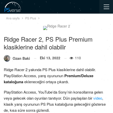
Ana sayfa
PS Plus
Ridge Racer 2, PS Plus Premium
klasiklerine dahil olabilir
Eki 13, 2022
110
Ozan Baki
Ridge Racer 2 yakında PS Plus klasiklerine dahil olabilir.
PlayStation Access, yarış oyununun
Premium/Deluxe
kataloğuna
ekleneceğini ortaya çıkardı.
PlayStation Access, YouTube’da Sony’nin konsollarına gelen
veya gelecek olan oyunları tanıtıyor. Dün paylaşılan bir
video
,
klasik yarış oyununun PS Plus kataloğuna geleceğini gösterse
de, kısa süre sonra gizlendi.