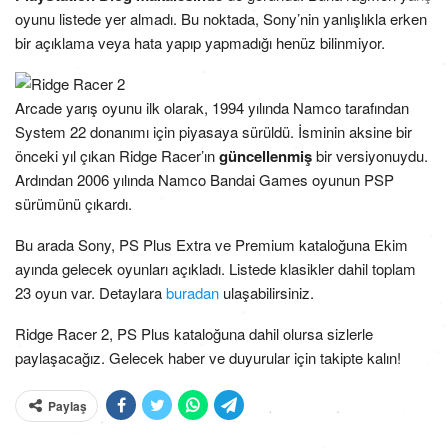
oyunu listede yer almadı. Bu noktada, Sony’nin yanlışlıkla erken
bir açıklama veya hata yapıp yapmadığı henüz bilinmiyor.
Arcade yarış oyunu ilk olarak, 1994 yılında Namco tarafından
System 22 donanımı için piyasaya sürüldü. İsminin aksine bir
önceki yıl çıkan Ridge Racer’ın
güncellenmiş
bir versiyonuydu.
Ardından 2006 yılında Namco Bandai Games oyunun PSP
sürümünü çıkardı.
Bu arada Sony, PS Plus Extra ve Premium kataloğuna Ekim
ayında gelecek oyunları açıkladı. Listede klasikler dahil toplam
23 oyun var. Detaylara
buradan
ulaşabilirsiniz.
Ridge Racer 2, PS Plus kataloğuna dahil olursa sizlerle
paylaşacağız. Gelecek haber ve duyurular için takipte kalın!
Paylaş