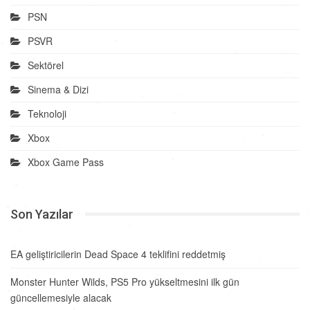
PSN
PSVR
Sektörel
Sinema & Dizi
Teknoloji
Xbox
Xbox Game Pass
Son Yazılar
EA geliştiricilerin Dead Space 4 teklifini reddetmiş
Monster Hunter Wilds, PS5 Pro yükseltmesini ilk gün
güncellemesiyle alacak