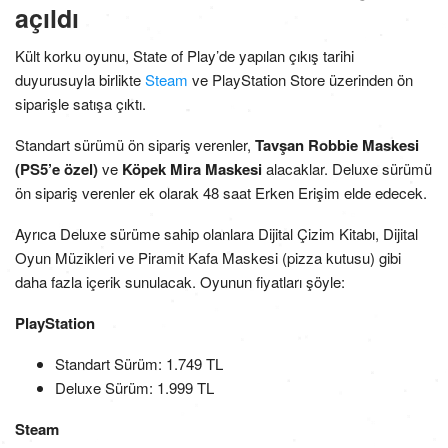
açıldı
Kült korku oyunu, State of Play’de yapılan çıkış tarihi
duyurusuyla birlikte
Steam
ve PlayStation Store üzerinden ön
siparişle satışa çıktı.
Standart sürümü ön sipariş verenler,
Tavşan Robbie Maskesi
(PS5’e özel)
ve
Köpek Mira Maskesi
alacaklar. Deluxe sürümü
ön sipariş verenler ek olarak 48 saat Erken Erişim elde edecek.
Ayrıca Deluxe sürüme sahip olanlara Dijital Çizim Kitabı, Dijital
Oyun Müzikleri ve Piramit Kafa Maskesi (pizza kutusu) gibi
daha fazla içerik sunulacak. Oyunun fiyatları şöyle:
PlayStation
Standart Sürüm: 1.749 TL
Deluxe Sürüm: 1.999 TL
Steam