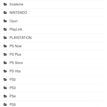
İnceleme
NINTENDO
Oyun
PlayLink
PLAYSTATION
PS Now
PS Plus
PS Store
PS Vita
PS2
PS3
PS4
PS5