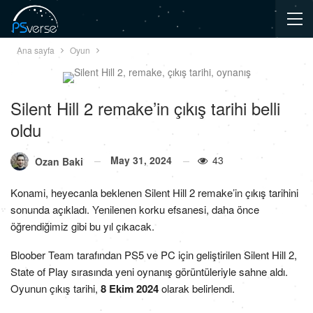
Ana sayfa
Oyun
Silent Hill 2 remake’in çıkış tarihi belli
oldu
May 31, 2024
43
Ozan Baki
Konami, heyecanla beklenen Silent Hill 2 remake’in çıkış tarihini
sonunda açıkladı. Yenilenen korku efsanesi, daha önce
öğrendiğimiz gibi bu yıl çıkacak.
Bloober Team tarafından PS5 ve PC için geliştirilen Silent Hill 2,
State of Play sırasında yeni oynanış görüntüleriyle sahne aldı.
Oyunun çıkış tarihi,
8 Ekim 2024
olarak belirlendi.