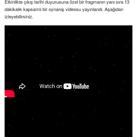
Etkinlikte çıkış tarihi duyurusuna özel bir fragmanın yanı sıra 13
dakikalık kapsamlı bir oynanış videosu yayınlandı. Aşağıdan
izleyebilirsiniz.