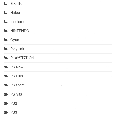
Etkinlik
Haber
İnceleme
NINTENDO
Oyun
PlayLink
PLAYSTATION
PS Now
PS Plus
PS Store
PS Vita
PS2
PS3