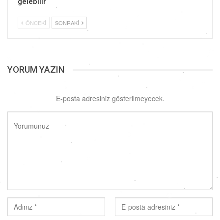
gelebilir
ÖNCEKI
SONRAKI
YORUM YAZIN
E-posta adresiniz gösterilmeyecek.