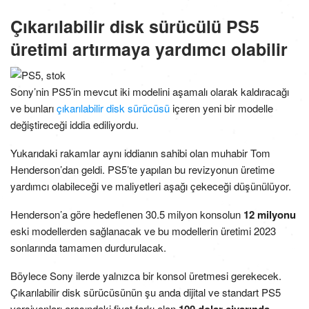
Çıkarılabilir disk sürücülü PS5
üretimi artırmaya yardımcı olabilir
Sony’nin PS5’in mevcut iki modelini aşamalı olarak kaldıracağı
ve bunları
çıkarılabilir disk sürücüsü
içeren yeni bir modelle
değiştireceği iddia ediliyordu.
Yukarıdaki rakamlar aynı iddianın sahibi olan muhabir Tom
Henderson’dan geldi. PS5’te yapılan bu revizyonun üretime
yardımcı olabileceği ve maliyetleri aşağı çekeceği düşünülüyor.
Henderson’a göre hedeflenen 30.5 milyon konsolun
12 milyonu
eski modellerden sağlanacak ve bu modellerin üretimi 2023
sonlarında tamamen durdurulacak.
Böylece Sony ilerde yalnızca bir konsol üretmesi gerekecek.
Çıkarılabilir disk sürücüsünün şu anda dijital ve standart PS5
versiyonları arasındaki fiyat farkı olan