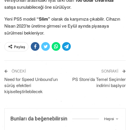
100 dolar civarında
satışa sunulabileceği öne sürülüyor.
Yeni PS5 modeli
“Slim”
olarak da karşımıza çıkabilir. Cihazın
Nisan 2023’te üretime girmesi ve Eylül ayında piyasaya
sürülmesi bekleniyor.
Paylaş
ÖNCEKI
SONRAKI
Need for Speed Unbound’un
PS Store’da Temel Seçimler
sürüş efektleri
indirimi başlıyor
kişiselleştirilebilecek
Bunları da beğenebilirsin
Hepsi