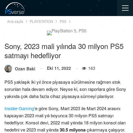
Ana sayfa
PLAYSTATION
PS5
Sony, 2023 mali yılında 30 milyon PS5
satmayı hedefliyor
Eki 11, 2022
163
Ozan Baki
PS5 yaklaşık iki yıl önce piyasaya sürülmesine rağmen stok
sorunları hala devam ediyor. Neyse ki, son raporlara göre Sony
yakında çok daha fazla cihaz piyasaya sürmeyi planlıyor.
Insider-Gaming
‘e göre Sony, Mart 2023 ile Mart 2024 arasını
kapsayan 2023 mali yılı boyunca 30 milyon PS5 satmayı
hedefliyor. Konsol devi, 2022 mali yılında 18 milyon konsol olan
hedefini ve 2023 mali yılında
30.5 milyona
çıkarmaya çalışıyor.