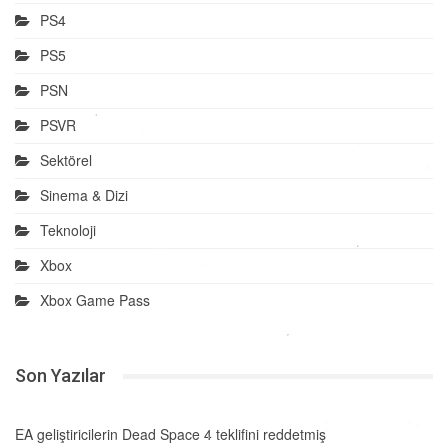
PS4
PS5
PSN
PSVR
Sektörel
Sinema & Dizi
Teknoloji
Xbox
Xbox Game Pass
Son Yazılar
EA geliştiricilerin Dead Space 4 teklifini reddetmiş