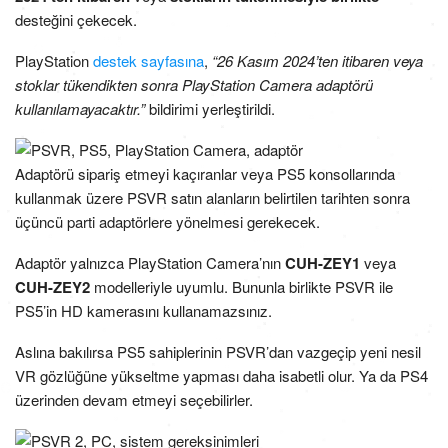
desteğini çekecek.
PlayStation
destek sayfasına
,
“26 Kasım 2024’ten itibaren veya
stoklar tükendikten sonra PlayStation Camera adaptörü
kullanılamayacaktır.”
bildirimi yerleştirildi.
Adaptörü sipariş etmeyi kaçıranlar veya PS5 konsollarında
kullanmak üzere PSVR satın alanların belirtilen tarihten sonra
üçüncü parti adaptörlere yönelmesi gerekecek.
Adaptör yalnızca PlayStation Camera’nın
CUH-ZEY1
veya
CUH-ZEY2
modelleriyle uyumlu. Bununla birlikte PSVR ile
PS5’in HD kamerasını kullanamazsınız.
Aslına bakılırsa PS5 sahiplerinin PSVR’dan vazgeçip yeni nesil
VR gözlüğüne yükseltme yapması daha isabetli olur. Ya da PS4
üzerinden devam etmeyi seçebilirler.