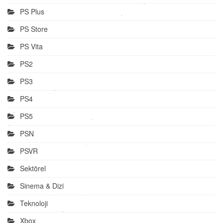
PS Plus
PS Store
PS Vita
PS2
PS3
PS4
PS5
PSN
PSVR
Sektörel
Sinema & Dizi
Teknoloji
Xbox