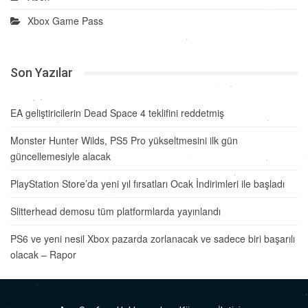
Xbox Game Pass
Son Yazılar
EA geliştiricilerin Dead Space 4 teklifini reddetmiş
Monster Hunter Wilds, PS5 Pro yükseltmesini ilk gün
güncellemesiyle alacak
PlayStation Store’da yeni yıl fırsatları Ocak İndirimleri ile başladı
Slitterhead demosu tüm platformlarda yayınlandı
PS6 ve yeni nesil Xbox pazarda zorlanacak ve sadece biri başarılı
olacak – Rapor