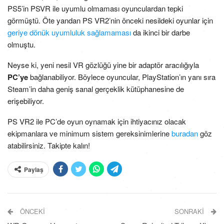
PS5’in PSVR ile uyumlu olmaması oyunculardan tepki
görmüştü. Öte yandan PS VR2’nin önceki nesildeki oyunlar için
geriye dönük uyumluluk sağlamaması
da ikinci bir darbe
olmuştu.
Neyse ki, yeni nesil VR gözlüğü yine bir adaptör aracılığıyla
PC’ye
bağlanabiliyor. Böylece oyuncular, PlayStation’ın yanı sıra
Steam’in daha geniş sanal gerçeklik kütüphanesine de
erişebiliyor.
PS VR2 ile PC’de oyun oynamak için ihtiyacınız olacak
ekipmanlara ve minimum sistem gereksinimlerine
buradan
göz
atabilirsiniz. Takipte kalın!
Paylaş
ÖNCEKI
SONRAKI