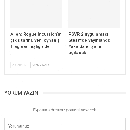
Alien: Rogue Incursion’ın
PSVR 2 uygulaması
çıkış tarihi, yeni oynanış
Steam’de yayınlandı:
fragmanı eşliğinde…
Yakında erişime
açılacak
ÖNCEKI
SONRAKI
YORUM YAZIN
E-posta adresiniz gösterilmeyecek.