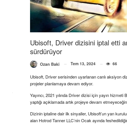
Ubisoft, Driver dizisini iptal etti
sürdürüyor
Tem 13, 2024
66
Ozan Baki
Ubisoft, Driver serisinden uyarlanan canlı aksiyon dizisi
projeler planlamaya devam ediyor.
Yayıncı, 2021 yılında Driver dizisi için yayın hizme
yaptığı açıklamada artık projeye devam etmeyeceğini b
Dizinin iptaline dair ilk sinyaller, Ubisoft’un yan kuru
alan Hotrod Tanner LLC’nin Ocak ayında feshedildiğin