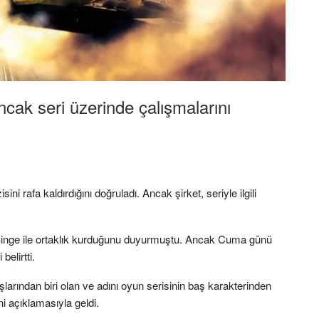
 ancak seri üzerinde çalışmalarını
ni rafa kaldırdığını doğruladı. Ancak şirket, seriyle ilgili
ti Binge ile ortaklık kurduğunu duyurmuştu. Ancak Cuma günü
elirtti.
luşlarından biri olan ve adını oyun serisinin baş karakterinden
i açıklamasıyla geldi.