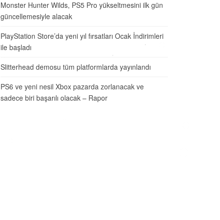
Monster Hunter Wilds, PS5 Pro yükseltmesini ilk gün
güncellemesiyle alacak
PlayStation Store’da yeni yıl fırsatları Ocak İndirimleri
ile başladı
Slitterhead demosu tüm platformlarda yayınlandı
PS6 ve yeni nesil Xbox pazarda zorlanacak ve
sadece biri başarılı olacak – Rapor