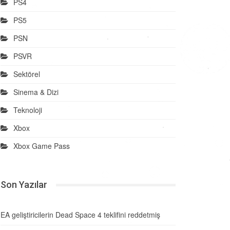
PS4
PS5
PSN
PSVR
Sektörel
Sinema & Dizi
Teknoloji
Xbox
Xbox Game Pass
Son Yazılar
EA geliştiricilerin Dead Space 4 teklifini reddetmiş