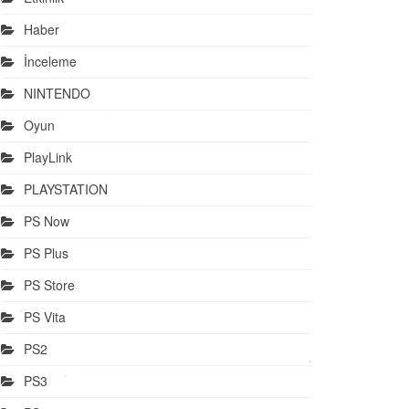
Haber
İnceleme
NINTENDO
Oyun
PlayLink
PLAYSTATION
PS Now
PS Plus
PS Store
PS Vita
PS2
PS3