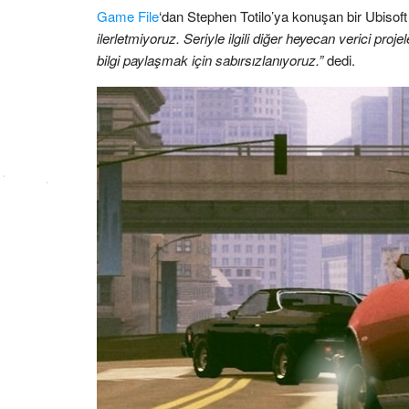
Game File
‘dan Stephen Totilo’ya konuşan bir Ubisof
ilerletmiyoruz. Seriyle ilgili diğer heyecan verici proj
bilgi paylaşmak için sabırsızlanıyoruz.”
dedi.