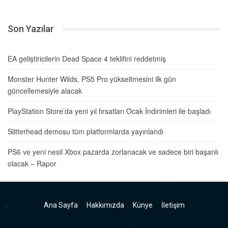
Son Yazılar
EA geliştiricilerin Dead Space 4 teklifini reddetmiş
Monster Hunter Wilds, PS5 Pro yükseltmesini ilk gün
güncellemesiyle alacak
PlayStation Store’da yeni yıl fırsatları Ocak İndirimleri ile başladı
Slitterhead demosu tüm platformlarda yayınlandı
PS6 ve yeni nesil Xbox pazarda zorlanacak ve sadece biri başarılı
olacak – Rapor
Ana Sayfa
Hakkımızda
Künye
İletişim