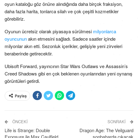
oyun kataloğu göz önüne alındığında daha birçok fraksiyon,
daha fazla harita, tonlarca silah ve çok çeşitli kozmetikler
görebiliriz.
Oyunun ücretsiz olarak piyasaya sürülmesi
milyonlarca
oyuncunun
akın etmesini sağladı. Sadece saatler içinde
milyonlar akın etti. Sezonluk içerikler, gelişiyle yeni zirveleri
beraberinde getirecektir.
Ubisoft Forward, yayıncının Star Wars Outlaws ve Assassin’s
Creed Shadows gibi en çok beklenen oyunlarından yeni oynanış
görüntüleri getirdi.
Paylaş
ÖNCEKI
SONRAKI
Life is Strange: Double
Dragon Age: The Veilguard
Exposure ile Max Caulfield
sonbaharda çıkacak