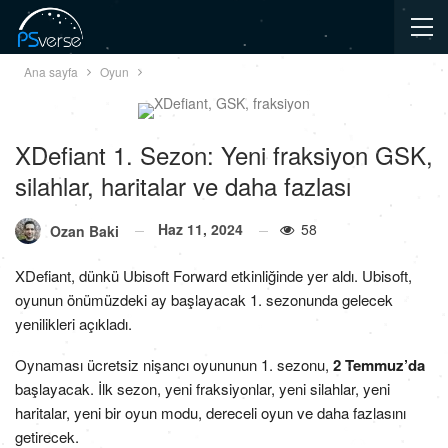
Ana sayfa
Oyun
XDefiant 1. Sezon: Yeni fraksiyon GSK,
silahlar, haritalar ve daha fazlası
Haz 11, 2024
58
Ozan Baki
XDefiant, dünkü Ubisoft Forward etkinliğinde yer aldı. Ubisoft,
oyunun önümüzdeki ay başlayacak 1. sezonunda gelecek
yenilikleri açıkladı.
Oynaması ücretsiz nişancı oyununun 1. sezonu,
2 Temmuz’da
başlayacak. İlk sezon, yeni fraksiyonlar, yeni silahlar, yeni
haritalar, yeni bir oyun modu, dereceli oyun ve daha fazlasını
getirecek.