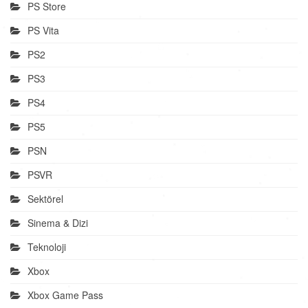
PS Store
PS Vita
PS2
PS3
PS4
PS5
PSN
PSVR
Sektörel
Sinema & Dizi
Teknoloji
Xbox
Xbox Game Pass