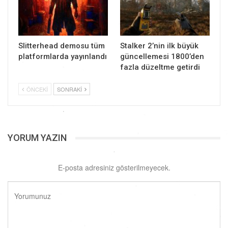
Slitterhead demosu tüm
Stalker 2’nin ilk büyük
platformlarda yayınlandı
güncellemesi 1800’den
fazla düzeltme getirdi
ÖNCEKI
SONRAKI
YORUM YAZIN
E-posta adresiniz gösterilmeyecek.