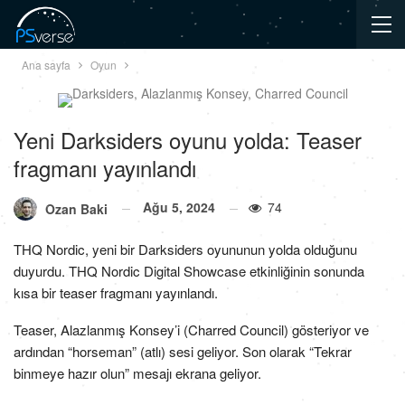
Ana sayfa
Oyun
Yeni Darksiders oyunu yolda: Teaser
fragmanı yayınlandı
Ağu 5, 2024
74
Ozan Baki
THQ Nordic, yeni bir Darksiders oyununun yolda olduğunu
duyurdu. THQ Nordic Digital Showcase etkinliğinin sonunda
kısa bir teaser fragmanı yayınlandı.
Teaser, Alazlanmış Konsey’i (Charred Council) gösteriyor ve
ardından “horseman” (atlı) sesi geliyor. Son olarak “Tekrar
binmeye hazır olun” mesajı ekrana geliyor.