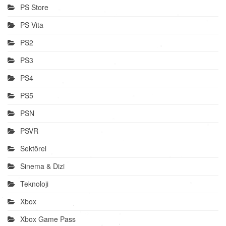
PS Store
PS Vita
PS2
PS3
PS4
PS5
PSN
PSVR
Sektörel
Sinema & Dizi
Teknoloji
Xbox
Xbox Game Pass