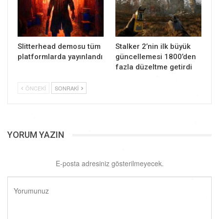
Slitterhead demosu tüm
Stalker 2’nin ilk büyük
platformlarda yayınlandı
güncellemesi 1800’den
fazla düzeltme getirdi
ÖNCEKI
SONRAKI
YORUM YAZIN
E-posta adresiniz gösterilmeyecek.