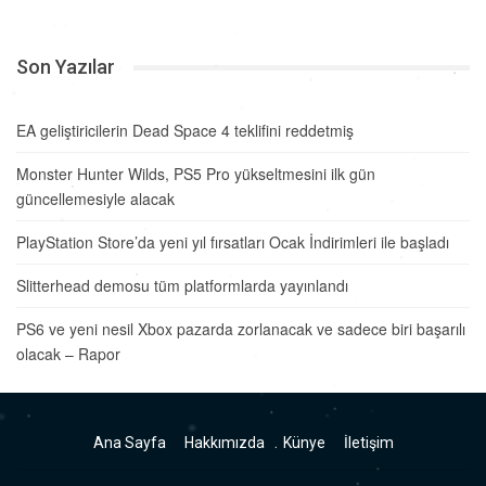
Son Yazılar
EA geliştiricilerin Dead Space 4 teklifini reddetmiş
Monster Hunter Wilds, PS5 Pro yükseltmesini ilk gün
güncellemesiyle alacak
PlayStation Store’da yeni yıl fırsatları Ocak İndirimleri ile başladı
Slitterhead demosu tüm platformlarda yayınlandı
PS6 ve yeni nesil Xbox pazarda zorlanacak ve sadece biri başarılı
olacak – Rapor
Ana Sayfa
Hakkımızda
Künye
İletişim