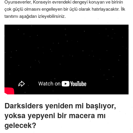
Oyunseverler, Konseyin evrendeki dengeyi koruyan ve birinin
çok güçlü olmasını engelleyen bir üçlü olarak hatırlayacaktır. İlk
tanıtımı aşağıdan izleyebilirsiniz.
Darksiders yeniden mi başlıyor,
yoksa yepyeni bir macera mı
gelecek?