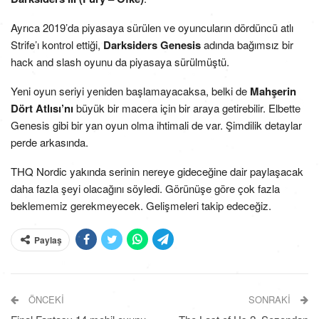
Ayrıca 2019’da piyasaya sürülen ve oyuncuların dördüncü atlı
Strife’ı kontrol ettiği,
Darksiders Genesis
adında bağımsız bir
hack and slash oyunu da piyasaya sürülmüştü.
Yeni oyun seriyi yeniden başlamayacaksa, belki de
Mahşerin
Dört Atlısı’nı
büyük bir macera için bir araya getirebilir. Elbette
Genesis gibi bir yan oyun olma ihtimali de var. Şimdilik detaylar
perde arkasında.
THQ Nordic yakında serinin nereye gideceğine dair paylaşacak
daha fazla şeyi olacağını söyledi. Görünüşe göre çok fazla
beklememiz gerekmeyecek. Gelişmeleri takip edeceğiz.
Paylaş
ÖNCEKI
SONRAKI