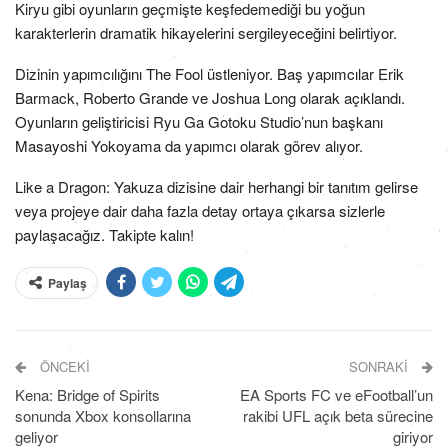
Kiryu gibi oyunların geçmişte keşfedemediği bu yoğun
karakterlerin dramatik hikayelerini sergileyeceğini belirtiyor.
Dizinin yapımcılığını The Fool üstleniyor. Baş yapımcılar Erik
Barmack, Roberto Grande ve Joshua Long olarak açıklandı.
Oyunların geliştiricisi Ryu Ga Gotoku Studio’nun başkanı
Masayoshi Yokoyama da yapımcı olarak görev alıyor.
Like a Dragon: Yakuza dizisine dair herhangi bir tanıtım gelirse
veya projeye dair daha fazla detay ortaya çıkarsa sizlerle
paylaşacağız. Takipte kalın!
Paylaş
ÖNCEKI
SONRAKI
Kena: Bridge of Spirits
EA Sports FC ve eFootball’un
sonunda Xbox konsollarına
rakibi UFL açık beta sürecine
geliyor
giriyor