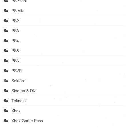
PS Store
PS Vita
PS2
PS3
PS4
PS5
PSN
PSVR
Sektörel
Sinema & Dizi
Teknoloji
Xbox
Xbox Game Pass