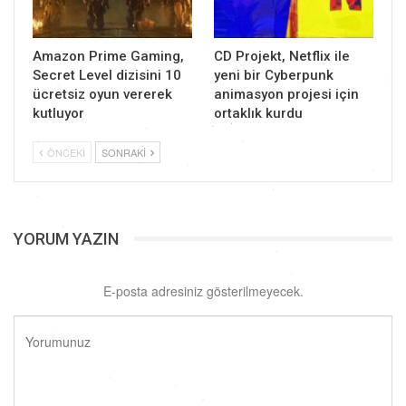
Amazon Prime Gaming,
CD Projekt, Netflix ile
Secret Level dizisini 10
yeni bir Cyberpunk
ücretsiz oyun vererek
animasyon projesi için
kutluyor
ortaklık kurdu
ÖNCEKI
SONRAKI
YORUM YAZIN
E-posta adresiniz gösterilmeyecek.