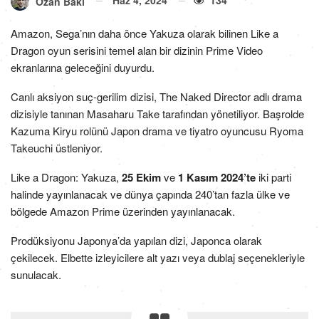
Ozan Baki
Amazon, Sega’nın daha önce Yakuza olarak bilinen Like a
Dragon oyun serisini temel alan bir dizinin Prime Video
ekranlarına geleceğini duyurdu.
Canlı aksiyon suç-gerilim dizisi, The Naked Director adlı drama
dizisiyle tanınan Masaharu Take tarafından yönetiliyor. Başrolde
Kazuma Kiryu rolünü Japon drama ve tiyatro oyuncusu Ryoma
Takeuchi üstleniyor.
Like a Dragon: Yakuza,
25 Ekim
ve
1 Kasım 2024’te
iki parti
halinde yayınlanacak ve dünya çapında 240’tan fazla ülke ve
bölgede Amazon Prime üzerinden yayınlanacak.
Prodüksiyonu Japonya’da yapılan dizi, Japonca olarak
çekilecek. Elbette izleyicilere alt yazı veya dublaj seçenekleriyle
sunulacak.