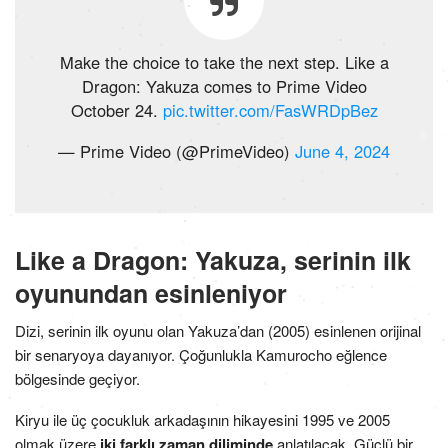
Make the choice to take the next step. Like a
Dragon: Yakuza comes to Prime Video
October 24.
pic.twitter.com/FasWRDpBez
— Prime Video (@PrimeVideo)
June 4, 2024
Like a Dragon: Yakuza, serinin ilk
oyunundan esinleniyor
Dizi, serinin ilk oyunu olan Yakuza’dan (2005) esinlenen orijinal
bir senaryoya dayanıyor. Çoğunlukla Kamurocho eğlence
bölgesinde geçiyor.
Kiryu ile üç çocukluk arkadaşının hikayesini 1995 ve 2005
olmak üzere
iki farklı zaman diliminde
anlatılacak. Güçlü bir