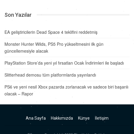
Son Yazılar
EA geliştiricilerin Dead Space 4 teklifini reddetmiş
Monster Hunter Wilds, PS5 Pro yükseltmesini ilk gün
güncellemesiyle alacak
PlayStation Store’da yeni yıl fırsatları Ocak İndirimleri ile başladı
Slitterhead demosu tüm platformlarda yayınlandı
PS6 ve yeni nesil Xbox pazarda zorlanacak ve sadece biri başarılı
olacak – Rapor
Ana Sayfa
Hakkımızda
Künye
İletişim