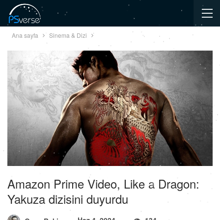
Ana sayfa
Sinema & Dizi
Amazon Prime Video, Like a Dragon:
Yakuza dizisini duyurdu
Haz 4, 2024
134