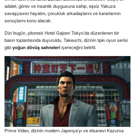
adalet, görev ve insanlık duygusuna sahip, eşsiz Yakuza
savaşçısının hayatını, çocukluk arkadaşlarını ve kararlarının
sonuçlarını konu alacak.
Dizi bugün, pitoresk Hotel Gajoen Tokyo’da düzenlenen bir
basın toplantısında duyuruldu. Takeuchi, dizinin ​tıpkı oyun serisi
gibi
yoğun dövüş sahneleri
içereceğini belirtti.
Prime Video, dizinin modern Japonya’yı ve efsanevi Kazuma