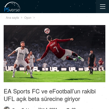
Ana sayfa
Oyun
EA Sports FC ve eFootball’un rakibi
UFL açık beta sürecine giriyor
Haz 4, 2024
99