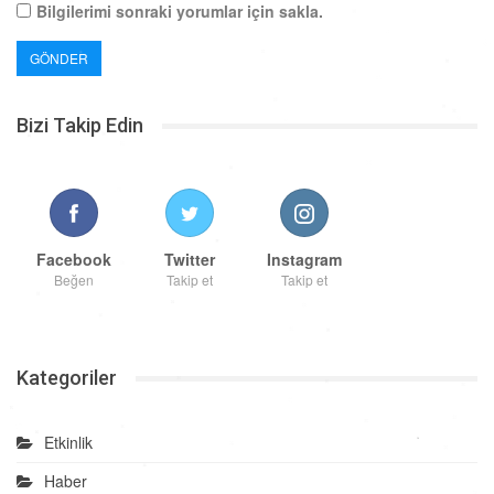
Bilgilerimi sonraki yorumlar için sakla.
Bizi Takip Edin
Facebook
Twitter
Instagram
Beğen
Takip et
Takip et
Kategoriler
Etkinlik
Haber