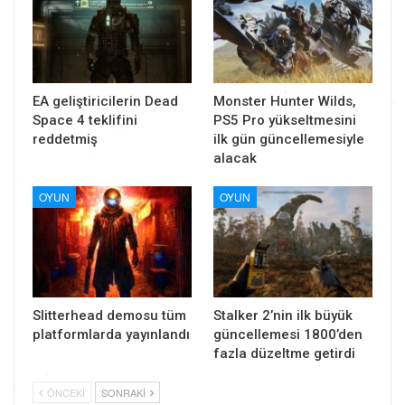
EA geliştiricilerin Dead
Monster Hunter Wilds,
Space 4 teklifini
PS5 Pro yükseltmesini
reddetmiş
ilk gün güncellemesiyle
alacak
OYUN
OYUN
Slitterhead demosu tüm
Stalker 2’nin ilk büyük
platformlarda yayınlandı
güncellemesi 1800’den
fazla düzeltme getirdi
ÖNCEKI
SONRAKI