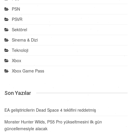
PSN
PSVR
Sektörel
Sinema & Dizi
Teknoloji
Xbox
Xbox Game Pass
Son Yazılar
EA geliştiricilerin Dead Space 4 teklifini reddetmiş
Monster Hunter Wilds, PS5 Pro yükseltmesini ilk gün
güncellemesiyle alacak