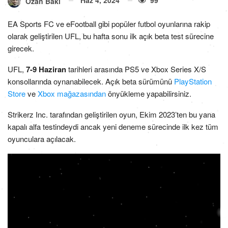
Ozan Baki
EA Sports FC ve eFootball gibi popüler futbol oyunlarına rakip
olarak geliştirilen UFL, bu hafta sonu ilk açık beta test sürecine
girecek.
UFL,
7-9 Haziran
tarihleri ​​arasında PS5 ve Xbox Series X/S
konsollarında oynanabilecek. Açık beta sürümünü
PlayStation
Store
ve
Xbox mağazasından
önyükleme yapabilirsiniz.
Strikerz Inc. tarafından geliştirilen oyun, Ekim 2023’ten bu yana
kapalı alfa testindeydi ancak yeni deneme sürecinde ilk kez tüm
oyunculara açılacak.