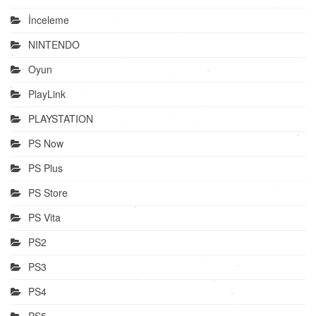
İnceleme
NINTENDO
Oyun
PlayLink
PLAYSTATION
PS Now
PS Plus
PS Store
PS Vita
PS2
PS3
PS4