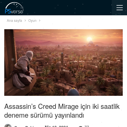
Ana sayfa
Oyun
Assassin’s Creed Mirage için iki saatlik
deneme sürümü yayınlandı
Nis 18, 2024
77