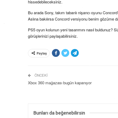
hissedebileceksiniz.
Bu arada Sony, takım tabanlı nişancı oyunu Concord’
Aslına bakılırsa Concord versiyonu benim gözüme d
PS5 oyun kolunun yeni tasarımını nasıl buldunuz? Sizc
görüşlerinizi paylaşabilirsiniz.
Paylaş
ÖNCEKI
Xbox 360 mağazası bugün kapanıyor
Bunları da beğenebilirsin