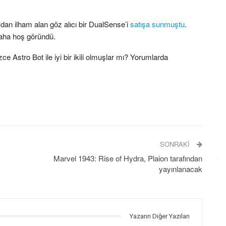
dan ilham alan göz alıcı bir DualSense’i
satışa sunmuştu
.
aha hoş göründü.
e Astro Bot ile iyi bir ikili olmuşlar mı? Yorumlarda
SONRAKI
Marvel 1943: Rise of Hydra, Plaion tarafından
yayınlanacak
Yazarın Diğer Yazıları