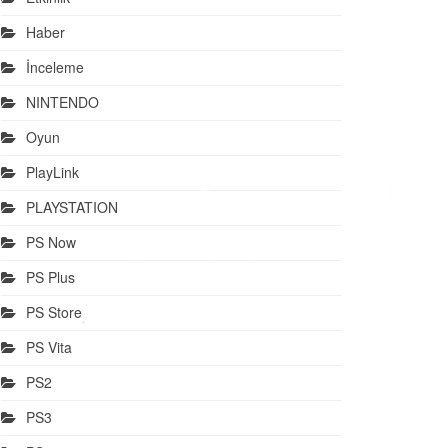
Haber
İnceleme
NINTENDO
Oyun
PlayLink
PLAYSTATION
PS Now
PS Plus
PS Store
PS Vita
PS2
PS3