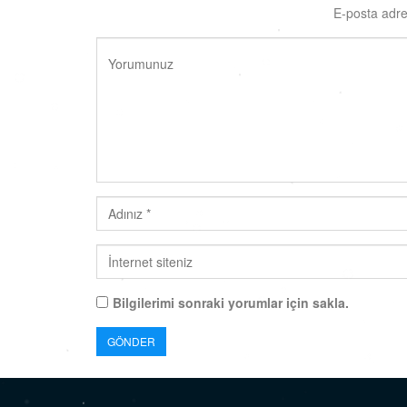
E-posta adre
Bilgilerimi sonraki yorumlar için sakla.