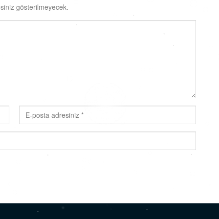
siniz gösterilmeyecek.