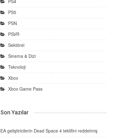
PS4
PS5
PSN
PSVR
Sektörel
Sinema & Dizi
Teknoloji
Xbox
Xbox Game Pass
Son Yazılar
EA geliştiricilerin Dead Space 4 teklifini reddetmiş