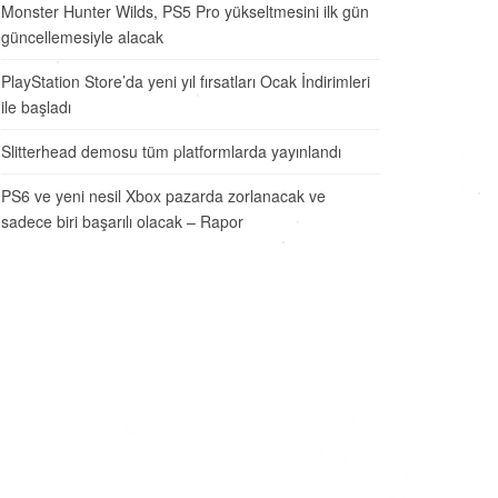
Monster Hunter Wilds, PS5 Pro yükseltmesini ilk gün
güncellemesiyle alacak
PlayStation Store’da yeni yıl fırsatları Ocak İndirimleri
ile başladı
Slitterhead demosu tüm platformlarda yayınlandı
PS6 ve yeni nesil Xbox pazarda zorlanacak ve
sadece biri başarılı olacak – Rapor