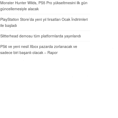
Monster Hunter Wilds, PS5 Pro yükseltmesini ilk gün
güncellemesiyle alacak
PlayStation Store’da yeni yıl fırsatları Ocak İndirimleri
ile başladı
Slitterhead demosu tüm platformlarda yayınlandı
PS6 ve yeni nesil Xbox pazarda zorlanacak ve
sadece biri başarılı olacak – Rapor