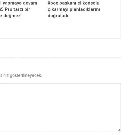
ol yapmaya devam
Xbox başkanı el konsolu
5 Pro tarzı bir
çıkarmayı planladıklarını
e değmez’
doğruladı
siniz gösterilmeyecek.