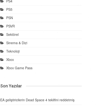
PS4
PS5
PSN
PSVR
Sektörel
Sinema & Dizi
Teknoloji
Xbox
Xbox Game Pass
Son Yazılar
EA geliştiricilerin Dead Space 4 teklifini reddetmiş