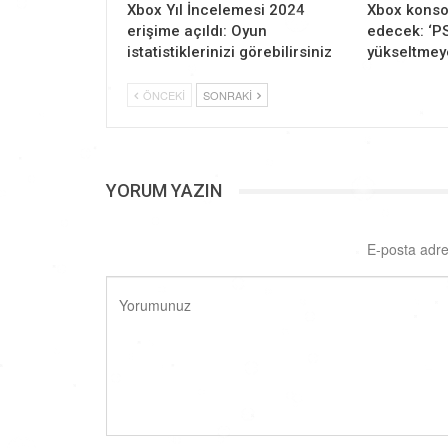
Xbox Yıl İncelemesi 2024
Xbox kons
erişime açıldı: Oyun
edecek: ‘PS
istatistiklerinizi görebilirsiniz
yükseltmey
ÖNCEKI
SONRAKI
YORUM YAZIN
E-posta adre