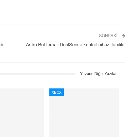
SONRAKI
dı
Astro Bot temalı DualSense kontrol cihazı tanıtıldı
Yazarın Diğer Yazıları
XBOX