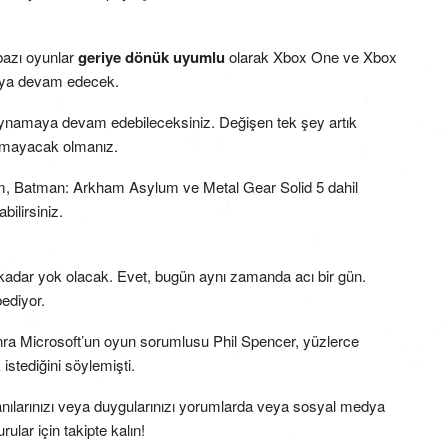
 bazı oyunlar
geriye dönük uyumlu
olarak Xbox One ve Xbox
maya devam edecek.
oynamaya devam edebileceksiniz. Değişen tek şey artık
lamayacak olmanız.
m, Batman: Arkham Asylum ve Metal Gear Solid 5 dahil
bilirsiniz.
adar yok olacak. Evet, bugün aynı zamanda acı bir gün.
ediyor.
ra Microsoft’un oyun sorumlusu Phil Spencer, yüzlerce
stediğini söylemişti.
ılarınızı veya duygularınızı yorumlarda veya sosyal medya
lar için takipte kalın!