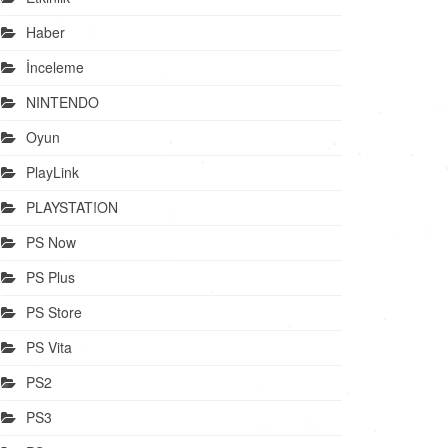
Haber
İnceleme
NINTENDO
Oyun
PlayLink
PLAYSTATION
PS Now
PS Plus
PS Store
PS Vita
PS2
PS3