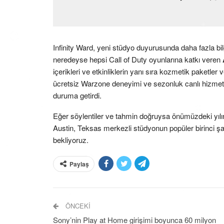
Infinity Ward, yeni stüdyo duyurusunda daha fazla bil
neredeyse hepsi Call of Duty oyunlarına katkı veren
içerikleri ve etkinliklerin yanı sıra kozmetik paketle
ücretsiz Warzone deneyimi ve sezonluk canlı hizmet 
duruma getirdi.
Eğer söylentiler ve tahmin doğruysa önümüzdeki yıl
Austin, Teksas merkezli stüdyonun popüler birinci şah
bekliyoruz.
Paylaş
ÖNCEKI
Sony’nin Play at Home girişimi boyunca 60 milyon