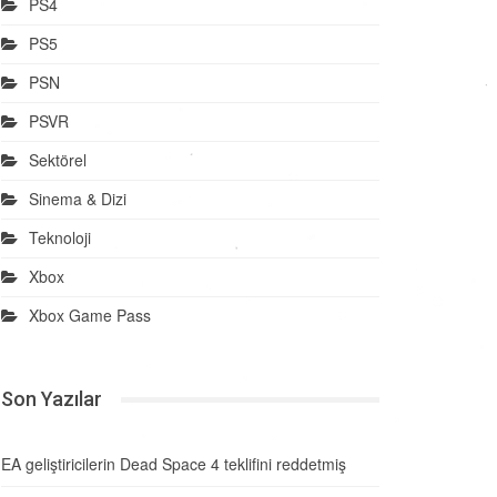
PS4
PS5
PSN
PSVR
Sektörel
Sinema & Dizi
Teknoloji
Xbox
Xbox Game Pass
Son Yazılar
EA geliştiricilerin Dead Space 4 teklifini reddetmiş