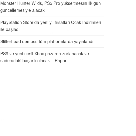
Monster Hunter Wilds, PS5 Pro yükseltmesini ilk gün
güncellemesiyle alacak
PlayStation Store’da yeni yıl fırsatları Ocak İndirimleri
ile başladı
Slitterhead demosu tüm platformlarda yayınlandı
PS6 ve yeni nesil Xbox pazarda zorlanacak ve
sadece biri başarılı olacak – Rapor