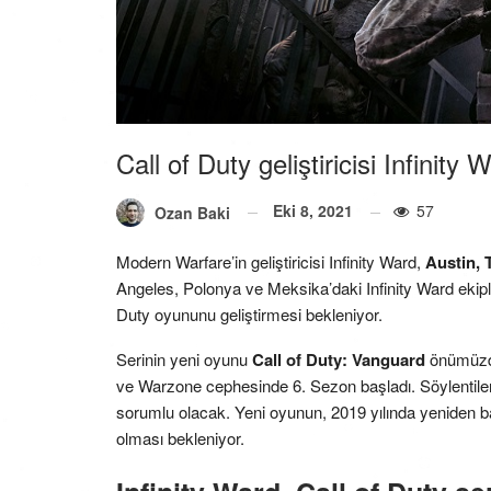
Call of Duty geliştiricisi Infinity
Eki 8, 2021
57
Ozan Baki
Modern Warfare’in geliştiricisi Infinity Ward,
Austin, 
Angeles, Polonya ve Meksika’daki Infinity Ward ekipler
Duty oyununu geliştirmesi bekleniyor.
Serinin yeni oyunu
Call of Duty: Vanguard
önümüzde
ve Warzone cephesinde 6. Sezon başladı. Söylentilere
sorumlu olacak. Yeni oyunun, 2019 yılında yeniden b
olması bekleniyor.