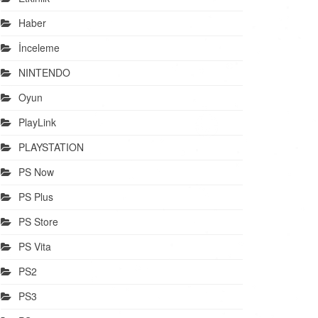
Haber
İnceleme
NINTENDO
Oyun
PlayLink
PLAYSTATION
PS Now
PS Plus
PS Store
PS Vita
PS2
PS3