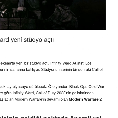
 Ward yeni stüdyo açtı
Teksas
‘ta yeni bir stüdyo açtı. Infinity Ward Austin; Los
inin saflarına katılıyor. Stüdyonun serinin bir sonraki Call of
ki ay piyasaya sürülecek. Öte yandan Black Ops Cold War
 göre Infinity Ward, Call of Duty 2022’nin gelişiminden
aşlatılan Modern Warfare’in devamı olan
Modern Warfare 2