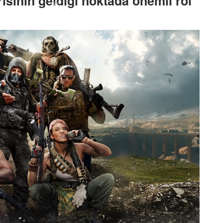
risinin geldiği noktada önemli rol