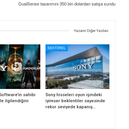
DualSense tasarımını 350 bin dolardan satışa sundu
Yazarın Diğer Yazıları
SEKTÖREL
oftware’in sahibi
Sony hisseleri oyun işindeki
e ilgilendiğini
iyimser beklentiler sayesinde
rekor seviyede kapanış…