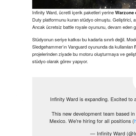
Infinity Ward, ücretli içerik paketleri yerine
Warzone 
Duty platformunu kuran stüdyo olmuştu. Geliştirici, 
Ancak ücretsiz battle royale oyununu, devam eden ge
Stüdyonun seriye katkısı bu kadarla sınırlı değil. M
Sledgehammer’ın Vanguard oyununda da kullanılan
projelerinden ziyade bu motoru oluşturmaya ve gelişt
stüdyo olarak görev yapıyor.
Infinity Ward is expanding. Excited to
This new development team based in A
Mexico. We're hiring for all positions (
— Infinity Ward (@I