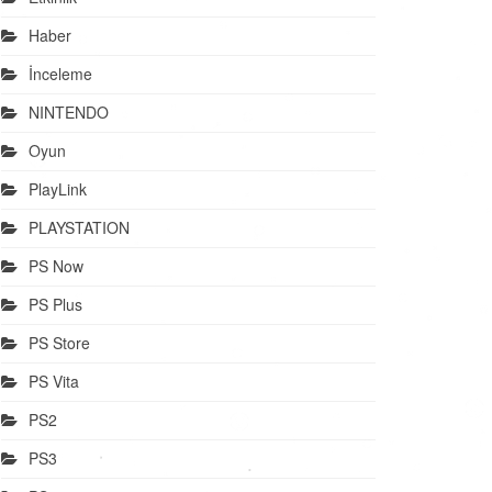
Haber
İnceleme
NINTENDO
Oyun
PlayLink
PLAYSTATION
PS Now
PS Plus
PS Store
PS Vita
PS2
PS3