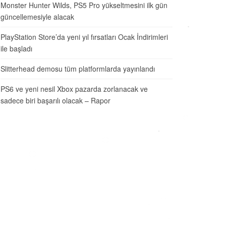
Monster Hunter Wilds, PS5 Pro yükseltmesini ilk gün
güncellemesiyle alacak
PlayStation Store’da yeni yıl fırsatları Ocak İndirimleri
ile başladı
Slitterhead demosu tüm platformlarda yayınlandı
PS6 ve yeni nesil Xbox pazarda zorlanacak ve
sadece biri başarılı olacak – Rapor