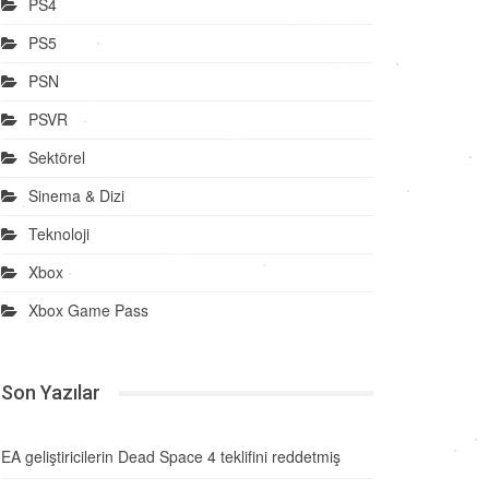
PS4
PS5
PSN
PSVR
Sektörel
Sinema & Dizi
Teknoloji
Xbox
Xbox Game Pass
Son Yazılar
EA geliştiricilerin Dead Space 4 teklifini reddetmiş