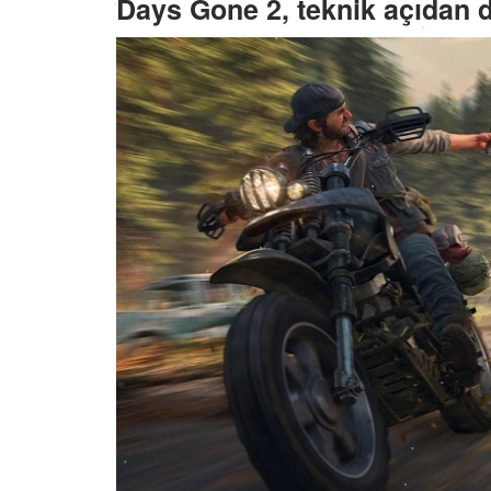
Days Gone 2, teknik açıdan d