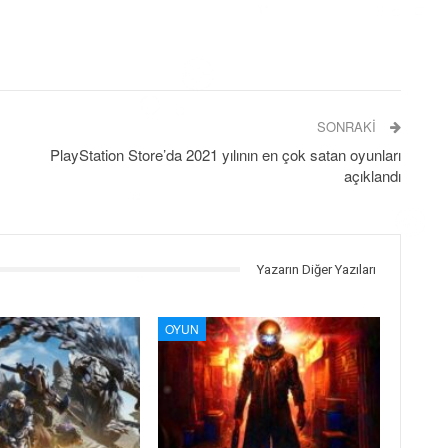
SONRAKI
PlayStation Store’da 2021 yılının en çok satan oyunları
açıklandı
Yazarın Diğer Yazıları
OYUN