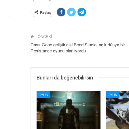
Paylaş
ÖNCEKI
Days Gone geliştiricisi Bend Studio, açık dünya bir
Resistance oyunu planlıyordu
Bunları da beğenebilirsin
OYUN
OYUN