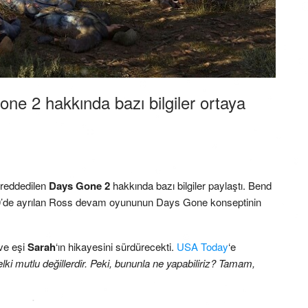
ne 2 hakkında bazı bilgiler ortaya
 reddedilen
Days Gone 2
hakkında bazı bilgiler paylaştı. Bend
2020’de ayrılan Ross devam oyununun Days Gone konseptinin
ve eşi
Sarah
‘ın hikayesini sürdürecekti.
USA Today
‘e
elki mutlu değillerdir. Peki, bununla ne yapabiliriz? Tamam,