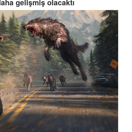
aha gelişmiş olacaktı