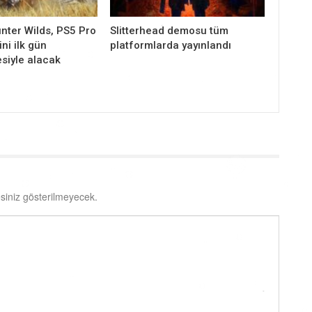
nter Wilds, PS5 Pro
Slitterhead demosu tüm
ni ilk gün
platformlarda yayınlandı
siyle alacak
siniz gösterilmeyecek.