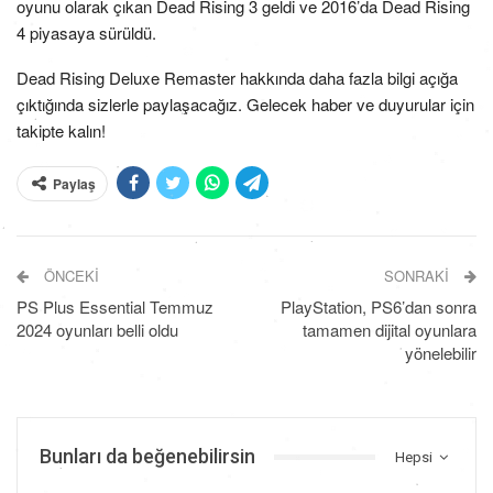
oyunu olarak çıkan Dead Rising 3 geldi ve 2016’da Dead Rising
4 piyasaya sürüldü.
Dead Rising Deluxe Remaster hakkında daha fazla bilgi açığa
çıktığında sizlerle paylaşacağız. Gelecek haber ve duyurular için
takipte kalın!
Paylaş
ÖNCEKI
SONRAKI
PS Plus Essential Temmuz
PlayStation, PS6’dan sonra
2024 oyunları belli oldu
tamamen dijital oyunlara
yönelebilir
Bunları da beğenebilirsin
Hepsi