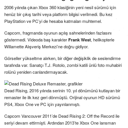
2006 yılında çıkan Xbox 360 klasiğinin yeni nesil sürümü için
henüz bir çıkış tarihi veya platform bilgisi verilmedi. Bu kez
PlayStation ve PC’yi de hesaba katmaları muhtemel.
Capcom, fragmanda oyunun açılış sahnelerinden fazlasını
göstermedi. Videoda baş karakter
Frank West
, helikopterle
Willamette Alışveriş Merkezi’ne doğru gidiyor.
Görseller yükseltme alırken, bir diğer değişiklik de seslendirme
tarafında var. Sanatçı T.J. Rotolo, zombi katili ünlü foto muhabiri
rolünü yeniden canlandırmayacak.
Dead Rising, 2016 yılında serinin 10. yıl dönümünü kutlayan bir
remaster ile ilk kez geri dönmüştü. Orijinal oyunun HD sürümü
PS4, Xbox One ve PC için yayınlanmıştı.
Capcom Vancouver 2011’de Dead Rising 2: Off the Record ile
seriyi devam ettirmişti. Ardından 2013’te Xbox One lansman