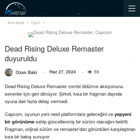
Ana sayfa
Oyun
Dead Rising Deluxe Remaster
duyuruldu
Haz 27, 2024
59
Ozan Baki
Dead Rising Deluxe Remaster zombi öldürme aksiyonunu
sevenler için geri dönüyor. Şirket, kısa bir fragman dışında
oyuna dair fazla detay vermedi.
Capcom, oyunun yeni nesil platformlara geleceğini ve
yepyeni
bir görünüme
sahip güncellenmiş bir sürüm olacağını belirtti.
Fragman, orijinal sürüm ve remaster’dan görüntüleri karşılaştıran
kısa bir bakış sunuyor.