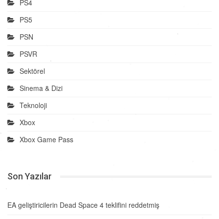
PS4
PS5
PSN
PSVR
Sektörel
Sinema & Dizi
Teknoloji
Xbox
Xbox Game Pass
Son Yazılar
EA geliştiricilerin Dead Space 4 teklifini reddetmiş