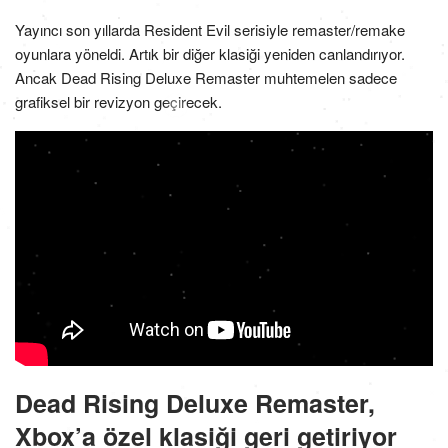
Yayıncı son yıllarda Resident Evil serisiyle remaster/remake
oyunlara yöneldi. Artık bir diğer klasiği yeniden canlandırıyor.
Ancak Dead Rising Deluxe Remaster muhtemelen sadece
grafiksel bir revizyon geçirecek.
Dead Rising Deluxe Remaster,
Xbox’a özel klasiği geri getiriyor