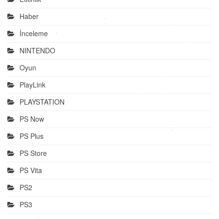
Haber
İnceleme
NINTENDO
Oyun
PlayLink
PLAYSTATION
PS Now
PS Plus
PS Store
PS Vita
PS2
PS3