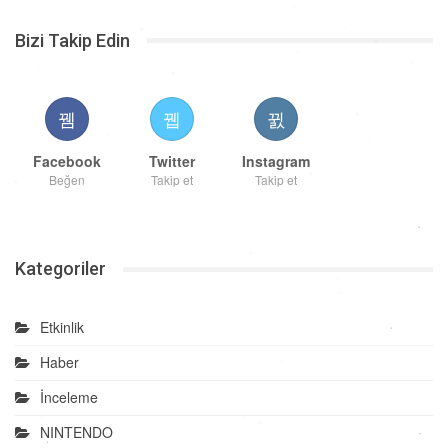
Bizi Takip Edin
Facebook
Twitter
Instagram
Beğen
Takip et
Takip et
Kategoriler
Etkinlik
Haber
İnceleme
NINTENDO