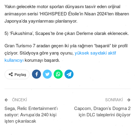
Yakın gelecekte motor sporları dünyasını tasvir eden orijinal
animasyon serisi ‘HIGHSPEED Étoile’in Nisan 2024’ten itibaren
Japonya’da yayınlanması planlanıyor.
5) ‘Fukushima’, Scapes’te öne çıkan Derleme olarak eklenecek.
Gran Turismo 7 aradan geçen iki yıla rağmen “başarılı” bir profil
çiziyor. Stüdyoya göre yarış oyunu,
yüksek sayıdaki aktif
kullanıcıyı
korumayı başardı.
Paylaş
ÖNCEKI
SONRAKI
Sega, Relic Entertainment’ı
Capcom, Dragon’s Dogma 2
satıyor: Avrupa’da 240 kişi
için DLC taleplerini ölçüyor
işten çıkarılacak