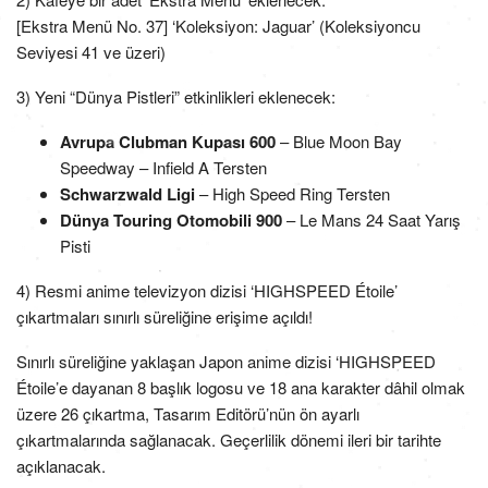
[Ekstra Menü No. 37] ‘Koleksiyon: Jaguar’ (Koleksiyoncu
Seviyesi 41 ve üzeri)
3) Yeni “Dünya Pistleri” etkinlikleri eklenecek:
Avrupa Clubman Kupası 600
– Blue Moon Bay
Speedway – Infield A Tersten
Schwarzwald Ligi
– High Speed Ring Tersten
Dünya Touring Otomobili 900
– Le Mans 24 Saat Yarış
Pisti
4) Resmi anime televizyon dizisi ‘HIGHSPEED Étoile’
çıkartmaları sınırlı süreliğine erişime açıldı!
Sınırlı süreliğine yaklaşan Japon anime dizisi ‘HIGHSPEED
Étoile’e dayanan 8 başlık logosu ve 18 ana karakter dâhil olmak
üzere 26 çıkartma, Tasarım Editörü’nün ön ayarlı
çıkartmalarında sağlanacak. Geçerlilik dönemi ileri bir tarihte
açıklanacak.