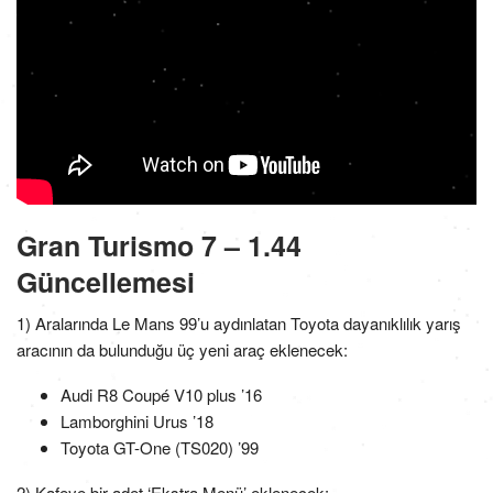
Gran Turismo 7 – 1.44
Güncellemesi
1) Aralarında Le Mans 99’u aydınlatan Toyota dayanıklılık yarış
aracının da bulunduğu üç yeni araç eklenecek:
Audi R8 Coupé V10 plus ’16
Lamborghini Urus ’18
Toyota GT-One (TS020) ’99
2) Kafeye bir adet ‘Ekstra Menü’ eklenecek: