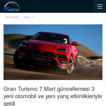
Ana sayfa
Oyun
Gran Turismo 7 Mart güncellemesi 3
yeni otomobil ve yeni yarış etkinlikleriyle
geldi