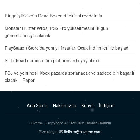
EA geliştiricilerin Dead Space 4 teklifini reddetmiş
Monster Hunter Wilds, PS5 Pro yükseltmesini ilk gün
güncellemesiyle alacak
PlayStation Store’da yeni yıl fırsatları Ocak İndirimleri ile başladı
Slitterhead demosu tüm platformlarda yayınlandı
PS6 ve yeni nesil Xbox pazarda zorlanacak ve sadece biri başarılı
olacak – Rapor
Ana Sayfa
Hakkımızda
Künye
İletişim
PSverse - Copyright © 2023 Tüm Hakları Saklıdır
Bize ulaşın:
iletisim@psverse.com