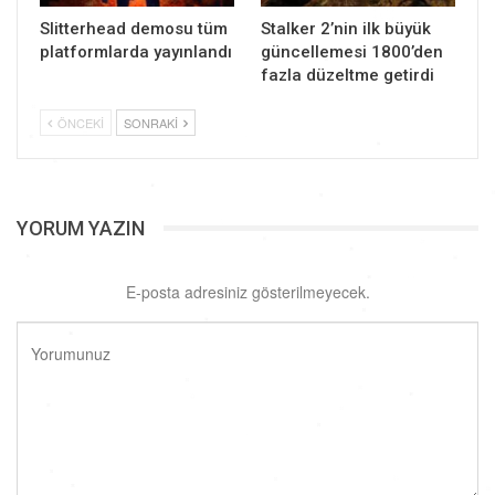
Slitterhead demosu tüm
Stalker 2’nin ilk büyük
platformlarda yayınlandı
güncellemesi 1800’den
fazla düzeltme getirdi
ÖNCEKI
SONRAKI
YORUM YAZIN
E-posta adresiniz gösterilmeyecek.