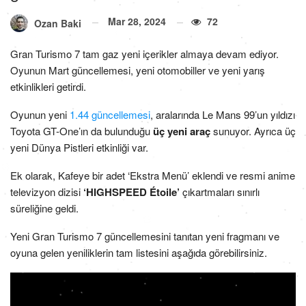
Mar 28, 2024
72
Ozan Baki
Gran Turismo 7 tam gaz yeni içerikler almaya devam ediyor.
Oyunun Mart güncellemesi, yeni otomobiller ve yeni yarış
etkinlikleri getirdi.
Oyunun yeni
1.44 güncellemesi
, aralarında Le Mans 99’un yıldızı
Toyota GT-One’ın da bulunduğu
üç yeni araç
sunuyor. Ayrıca üç
yeni Dünya Pistleri etkinliği var.
Ek olarak, Kafeye bir adet ‘Ekstra Menü’ eklendi ve resmi anime
televizyon dizisi
‘HIGHSPEED Étoile’
çıkartmaları sınırlı
süreliğine geldi.
Yeni Gran Turismo 7 güncellemesini tanıtan yeni fragmanı ve
oyuna gelen yeniliklerin tam listesini aşağıda görebilirsiniz.