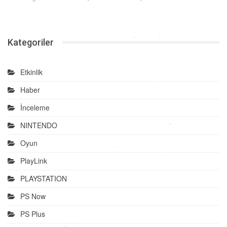
Kategoriler
Etkinlik
Haber
İnceleme
NINTENDO
Oyun
PlayLink
PLAYSTATION
PS Now
PS Plus