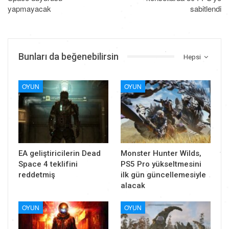
yapmayacak
sabitlendi
Bunları da beğenebilirsin
Hepsi
OYUN
OYUN
EA geliştiricilerin Dead
Monster Hunter Wilds,
Space 4 teklifini
PS5 Pro yükseltmesini
reddetmiş
ilk gün güncellemesiyle
alacak
OYUN
OYUN