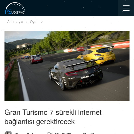
Ana sayfa
Oyun
Gran Turismo 7 sürekli internet
bağlantısı gerektirecek
Eyl 13, 2021
64