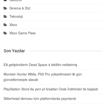
Sinema & Dizi
Teknoloji
Xbox
Xbox Game Pass
Son Yazılar
EA geliştiricilerin Dead Space 4 teklifini reddetmiş
Monster Hunter Wilds, PS5 Pro yükseltmesini ilk gün
güncellemesiyle alacak
PlayStation Store’da yeni yıl fırsatları Ocak İndirimleri ile başladı
Slitterhead demosu tüm platformlarda yayınlandı