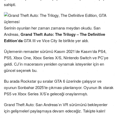
sahipti.
Serinin oyunları her zaman zamana meydan okudu. San
Andreas,
Grand Theft Auto: The Trilogy – The Definitive
Edition’da
GTA III ve Vice City ile birlikte yer aldı.
Üçlemenin remaster sürümü Kasım 2021’de Kasım‘da PS4,
PS5, Xbox One, Xbox Series X/S, Nintendo Switch ve PC’ye
geldi. CJ’in macerasını yeniden oynamak isteyenler için en
güncel seçenek bu.
Bu arada Rockstar şu sıralar GTA 6 üzerinde çalışıyor ve
oyunun Sonbahar 2025’te çıkması planlanıyor. Oyunun ilk olarak
PS5 ve Xbox Series X/S’e geleceği onaylanmıştı.
Grand Theft Auto: San Andreas’ın VR sürümünü bekleyenler
için gelişmeleri paylaşmaya devam edeceğiz. Takipte kalın!