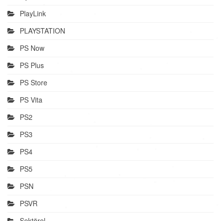
PlayLink
PLAYSTATION
PS Now
PS Plus
PS Store
PS Vita
PS2
PS3
PS4
PS5
PSN
PSVR
Sektörel