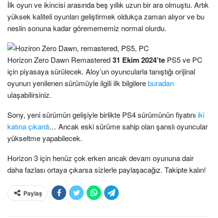
İlk oyun ve ikincisi arasında beş yıllık uzun bir ara olmuştu. Artık
yüksek kaliteli oyunları geliştirmek oldukça zaman alıyor ve bu
neslin sonuna kadar göremememiz normal olurdu.
Horizon Zero Dawn Remastered
31 Ekim 2024’te
PS5 ve PC
için piyasaya sürülecek. Aloy’un oyuncularla tanıştığı orijinal
oyunun yenilenen sürümüyle ilgili ilk bilgilere
buradan
ulaşabilirsiniz.
Sony, yeni sürümün gelişiyle birlikte PS4 sürümünün fiyatını
iki
katına çıkardı
… Ancak eski sürüme sahip olan şanslı oyuncular
yükseltme yapabilecek.
Horizon 3 için henüz çok erken ancak devam oyununa dair
daha fazlası ortaya çıkarsa sizlerle paylaşacağız. Takipte kalın!
Paylaş