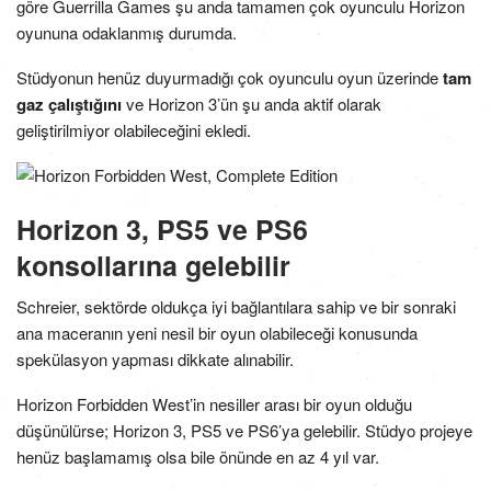
göre Guerrilla Games şu anda tamamen çok oyunculu Horizon
oyununa odaklanmış durumda.
Stüdyonun henüz duyurmadığı çok oyunculu oyun üzerinde
tam
gaz çalıştığını
ve Horizon 3’ün şu anda aktif olarak
geliştirilmiyor olabileceğini ekledi.
Horizon 3, PS5 ve PS6
konsollarına gelebilir
Schreier, sektörde oldukça iyi bağlantılara sahip ve bir sonraki
ana maceranın yeni nesil bir oyun olabileceği konusunda
spekülasyon yapması dikkate alınabilir.
Horizon Forbidden West’in nesiller arası bir oyun olduğu
düşünülürse; Horizon 3, PS5 ve PS6’ya gelebilir. Stüdyo projeye
henüz başlamamış olsa bile önünde en az 4 yıl var.