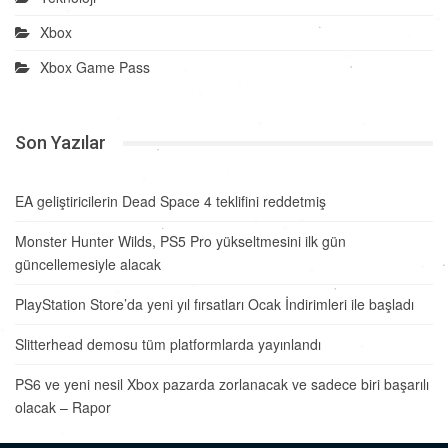
Xbox
Xbox Game Pass
Son Yazılar
EA geliştiricilerin Dead Space 4 teklifini reddetmiş
Monster Hunter Wilds, PS5 Pro yükseltmesini ilk gün
güncellemesiyle alacak
PlayStation Store’da yeni yıl fırsatları Ocak İndirimleri ile başladı
Slitterhead demosu tüm platformlarda yayınlandı
PS6 ve yeni nesil Xbox pazarda zorlanacak ve sadece biri başarılı
olacak – Rapor