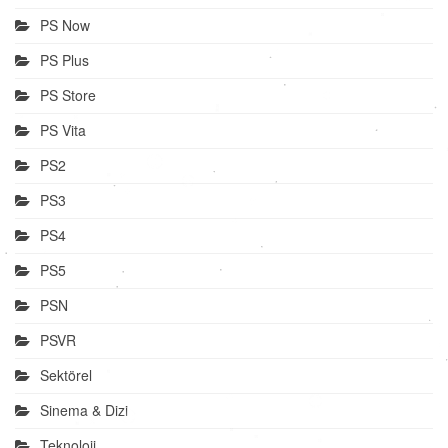
PS Now
PS Plus
PS Store
PS Vita
PS2
PS3
PS4
PS5
PSN
PSVR
Sektörel
Sinema & Dizi
Teknoloji