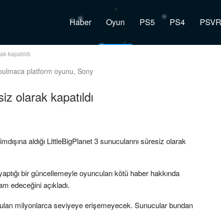
Haber
Oyun
PS5
PS4
PSV
ak kapatıldı
iz olarak kapatıldı
mdışına aldığı LittleBigPlanet 3 sunucularını süresiz olarak
aptığı bir güncellemeyle oyuncuları kötü haber hakkında
am edeceğini açıkladı.
şturulan milyonlarca seviyeye erişemeyecek. Sunucular bundan