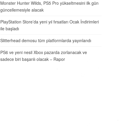
Monster Hunter Wilds, PS5 Pro yükseltmesini ilk gün
güncellemesiyle alacak
PlayStation Store’da yeni yıl fırsatları Ocak İndirimleri
ile başladı
Slitterhead demosu tüm platformlarda yayınlandı
PS6 ve yeni nesil Xbox pazarda zorlanacak ve
sadece biri başarılı olacak – Rapor