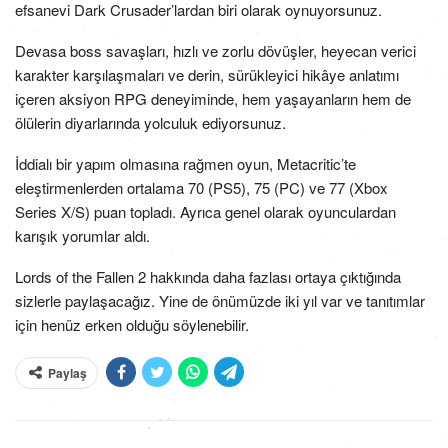
efsanevi Dark Crusader’lardan biri olarak oynuyorsunuz.
Devasa boss savaşları, hızlı ve zorlu dövüşler, heyecan verici
karakter karşılaşmaları ve derin, sürükleyici hikâye anlatımı
içeren aksiyon RPG deneyiminde, hem yaşayanların hem de
ölülerin diyarlarında yolculuk ediyorsunuz.
İddialı bir yapım olmasına rağmen oyun, Metacritic’te
eleştirmenlerden ortalama 70 (PS5), 75 (PC) ve 77 (Xbox
Series X/S) puan topladı. Ayrıca genel olarak oyunculardan
karışık yorumlar aldı.
Lords of the Fallen 2 hakkında daha fazlası ortaya çıktığında
sizlerle paylaşacağız. Yine de önümüzde iki yıl var ve tanıtımlar
için henüz erken olduğu söylenebilir.
Paylaş