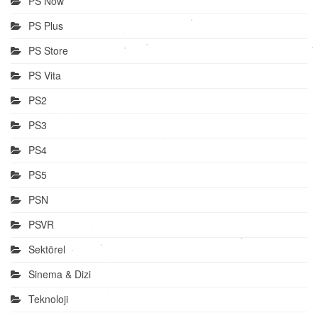
PS Now
PS Plus
PS Store
PS Vita
PS2
PS3
PS4
PS5
PSN
PSVR
Sektörel
Sinema & Dizi
Teknoloji