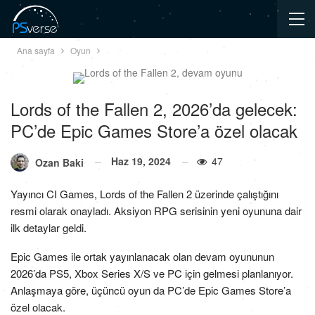
Ana sayfa
Oyun
Lords of the Fallen 2, 2026’da gelecek:
PC’de Epic Games Store’a özel olacak
Haz 19, 2024
47
Ozan Baki
Yayıncı CI Games, Lords of the Fallen 2 üzerinde çalıştığını
resmi olarak onayladı. Aksiyon RPG serisinin yeni oyununa dair
ilk detaylar geldi.
Epic Games ile ortak yayınlanacak olan devam oyununun
2026’da PS5, Xbox Series X/S ve PC için gelmesi planlanıyor.
Anlaşmaya göre, üçüncü oyun da PC’de Epic Games Store’a
özel olacak.