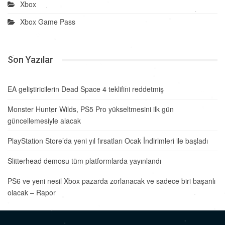
Xbox
Xbox Game Pass
Son Yazılar
EA geliştiricilerin Dead Space 4 teklifini reddetmiş
Monster Hunter Wilds, PS5 Pro yükseltmesini ilk gün
güncellemesiyle alacak
PlayStation Store’da yeni yıl fırsatları Ocak İndirimleri ile başladı
Slitterhead demosu tüm platformlarda yayınlandı
PS6 ve yeni nesil Xbox pazarda zorlanacak ve sadece biri başarılı
olacak – Rapor