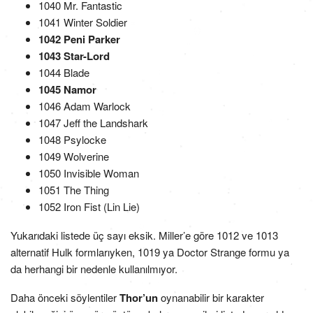
1040 Mr. Fantastic
1041 Winter Soldier
1042 Peni Parker
1043 Star-Lord
1044 Blade
1045 Namor
1046 Adam Warlock
1047 Jeff the Landshark
1048 Psylocke
1049 Wolverine
1050 Invisible Woman
1051 The Thing
1052 Iron Fist (Lin Lie)
Yukarıdaki listede üç sayı eksik. Miller’e göre 1012 ve 1013
alternatif Hulk formlarıyken, 1019 ya Doctor Strange formu ya
da herhangi bir nedenle kullanılmıyor.
Daha önceki söylentiler
Thor’un
oynanabilir bir karakter