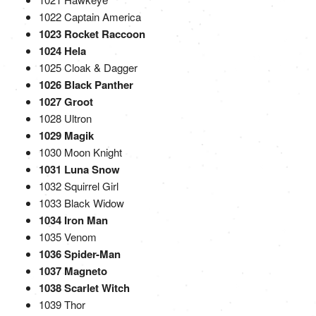
1022 Captain America
1023 Rocket Raccoon
1024 Hela
1025 Cloak & Dagger
1026 Black Panther
1027 Groot
1028 Ultron
1029 Magik
1030 Moon Knight
1031 Luna Snow
1032 Squirrel Girl
1033 Black Widow
1034 Iron Man
1035 Venom
1036 Spider-Man
1037 Magneto
1038 Scarlet Witch
1039 Thor