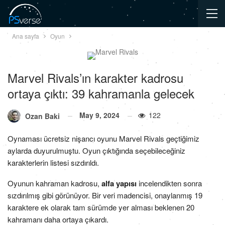
Ana sayfa
Oyun
Marvel Rivals’ın karakter kadrosu
ortaya çıktı: 39 kahramanla gelecek
May 9, 2024
122
Ozan Baki
Oynaması ücretsiz nişancı oyunu Marvel Rivals geçtiğimiz
aylarda duyurulmuştu. Oyun çıktığında seçebileceğiniz
karakterlerin listesi sızdırıldı.
Oyunun kahraman kadrosu,
alfa yapısı
incelendikten sonra
sızdırılmış gibi görünüyor. Bir veri madencisi, onaylanmış 19
karaktere ek olarak tam sürümde yer alması beklenen 20
kahramanı daha ortaya çıkardı.