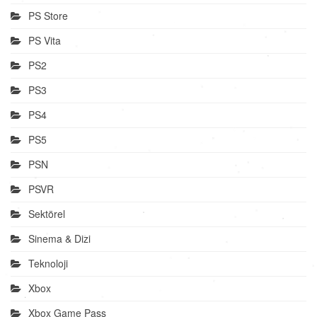
PS Store
PS Vita
PS2
PS3
PS4
PS5
PSN
PSVR
Sektörel
Sinema & Dizi
Teknoloji
Xbox
Xbox Game Pass