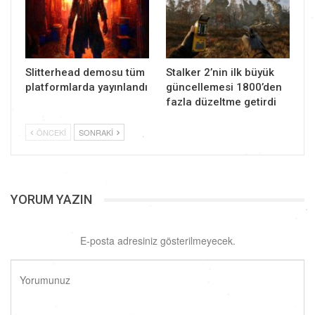
Slitterhead demosu tüm
Stalker 2’nin ilk büyük
platformlarda yayınlandı
güncellemesi 1800’den
fazla düzeltme getirdi
ÖNCEKI
SONRAKI
YORUM YAZIN
E-posta adresiniz gösterilmeyecek.