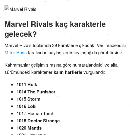
Marvel Rivals kaç karakterle
gelecek?
Marvel Rivals toplamda 39 karakterle çıkacak. Veri madencisi
Miller Ross
tarafından paylaşılan listeyi aşağıda görebilirsiniz.
Kahramanlar gelişim sırasına göre numaralandırıldı ve alfa
sürümündeki karakterler
kalın harflerle
vurgulandı:
1011 Hulk
1014 The Punisher
1015 Storm
1016 Loki
1017 Human Torch
1018 Doctor Strange
1020 Mantis
1021 Hawkeye