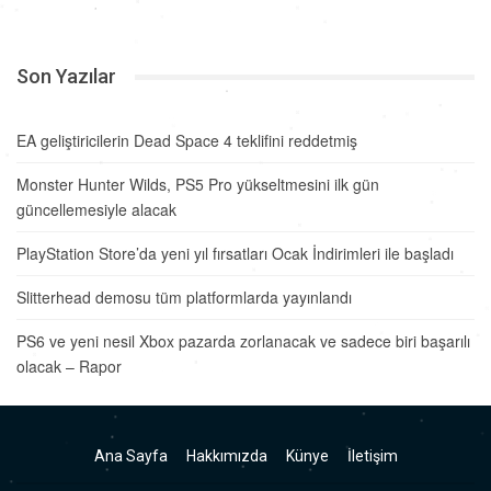
Son Yazılar
EA geliştiricilerin Dead Space 4 teklifini reddetmiş
Monster Hunter Wilds, PS5 Pro yükseltmesini ilk gün
güncellemesiyle alacak
PlayStation Store’da yeni yıl fırsatları Ocak İndirimleri ile başladı
Slitterhead demosu tüm platformlarda yayınlandı
PS6 ve yeni nesil Xbox pazarda zorlanacak ve sadece biri başarılı
olacak – Rapor
Ana Sayfa
Hakkımızda
Künye
İletişim