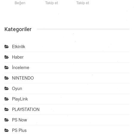
Beğen
Takip et
Takip et
Kategoriler
Etkinlik
Haber
İnceleme
NINTENDO
Oyun
PlayLink
PLAYSTATION
PS Now
PS Plus