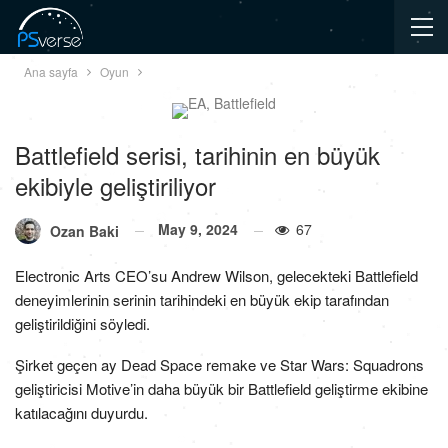
Ana sayfa
Oyun
Battlefield serisi, tarihinin en büyük
ekibiyle geliştiriliyor
May 9, 2024
67
Ozan Baki
Electronic Arts CEO’su Andrew Wilson, gelecekteki Battlefield
deneyimlerinin serinin tarihindeki en büyük ekip tarafından
geliştirildiğini söyledi.
Şirket geçen ay Dead Space remake ve Star Wars: Squadrons
geliştiricisi Motive’in daha büyük bir Battlefield geliştirme ekibine
katılacağını duyurdu.