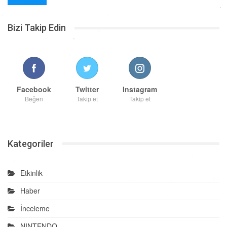
Bizi Takip Edin
Facebook
Twitter
Instagram
Beğen
Takip et
Takip et
Kategoriler
Etkinlik
Haber
İnceleme
NINTENDO