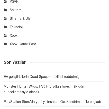
PSVR
Sektörel
Sinema & Dizi
Teknoloji
Xbox
Xbox Game Pass
Son Yazılar
EA geliştiricilerin Dead Space 4 teklifini reddetmiş
Monster Hunter Wilds, PS5 Pro yükseltmesini ilk gün
güncellemesiyle alacak
PlayStation Store’da yeni yıl fırsatları Ocak İndirimleri ile başladı