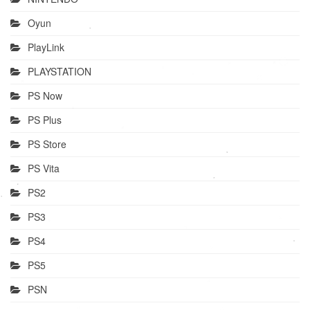
Oyun
PlayLink
PLAYSTATION
PS Now
PS Plus
PS Store
PS Vita
PS2
PS3
PS4
PS5
PSN