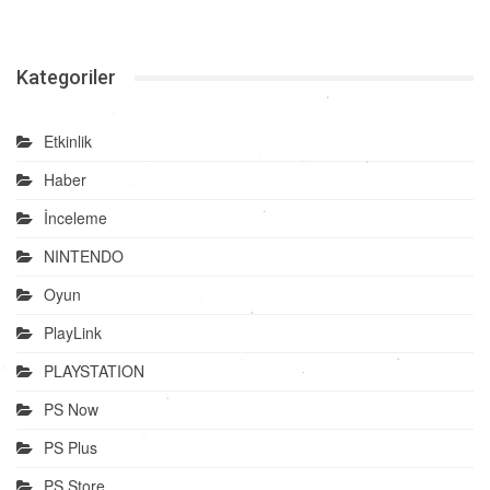
Kategoriler
Etkinlik
Haber
İnceleme
NINTENDO
Oyun
PlayLink
PLAYSTATION
PS Now
PS Plus
PS Store