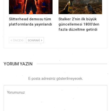
Slitterhead demosu tüm
Stalker 2’nin ilk büyük
platformlarda yayınlandı
güncellemesi 1800’den
fazla düzeltme getirdi
ÖNCEKI
SONRAKI
YORUM YAZIN
E-posta adresiniz gösterilmeyecek.