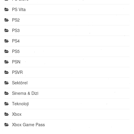
PS Vita
PS2
PS3
PS4
PS5
PSN
PSVR
Sektörel
Sinema & Dizi
Teknoloji
Xbox
Xbox Game Pass