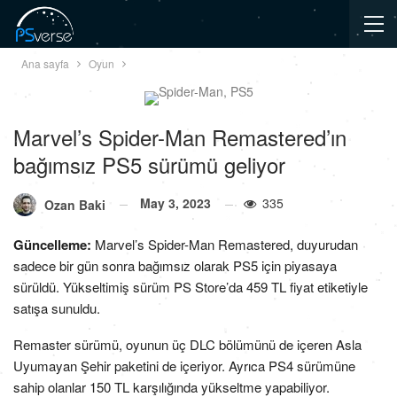
Ana sayfa
Oyun
Marvel’s Spider-Man Remastered’ın
bağımsız PS5 sürümü geliyor
May 3, 2023
335
Ozan Baki
Güncelleme:
Marvel’s Spider-Man Remastered, duyurudan
sadece bir gün sonra bağımsız olarak PS5 için piyasaya
sürüldü. Yükseltimiş sürüm PS Store’da 459 TL fiyat etiketiyle
satışa sunuldu.
Remaster sürümü, oyunun üç DLC bölümünü de içeren Asla
Uyumayan Şehir paketini de içeriyor. Ayrıca PS4 sürümüne
sahip olanlar 150 TL karşılığında yükseltme yapabiliyor.