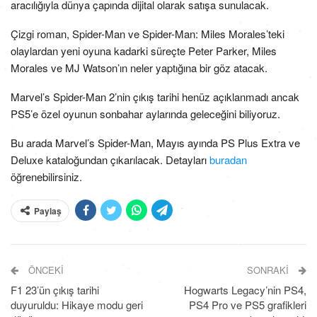
aracılığıyla dünya çapında dijital olarak satışa sunulacak.
Çizgi roman, Spider-Man ve Spider-Man: Miles Morales’teki
olaylardan yeni oyuna kadarki süreçte Peter Parker, Miles
Morales ve MJ Watson’ın neler yaptığına bir göz atacak.
Marvel’s Spider-Man 2’nin çıkış tarihi henüz açıklanmadı ancak
PS5’e özel oyunun sonbahar aylarında geleceğini biliyoruz.
Bu arada Marvel’s Spider-Man, Mayıs ayında PS Plus Extra ve
Deluxe kataloğundan çıkarılacak. Detayları
buradan
öğrenebilirsiniz.
Paylaş
ÖNCEKI
SONRAKI
F1 23’ün çıkış tarihi
Hogwarts Legacy’nin PS4,
duyuruldu: Hikaye modu geri
PS4 Pro ve PS5 grafikleri