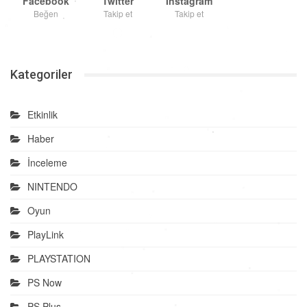
Facebook
Twitter
Instagram
Beğen
Takip et
Takip et
Kategoriler
Etkinlik
Haber
İnceleme
NINTENDO
Oyun
PlayLink
PLAYSTATION
PS Now
PS Plus