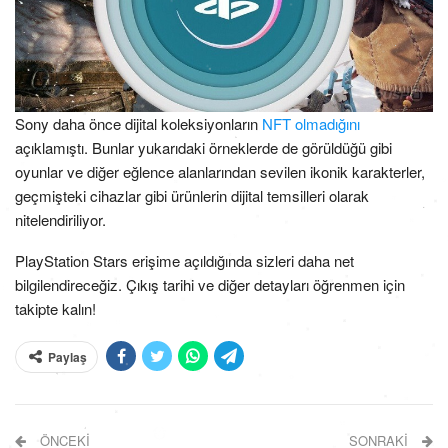
Sony daha önce dijital koleksiyonların
NFT olmadığını
açıklamıştı. Bunlar yukarıdaki örneklerde de görüldüğü gibi
oyunlar ve diğer eğlence alanlarından sevilen ikonik karakterler,
geçmişteki cihazlar gibi ürünlerin dijital temsilleri olarak
nitelendiriliyor.
PlayStation Stars erişime açıldığında sizleri daha net
bilgilendireceğiz. Çıkış tarihi ve diğer detayları öğrenmen için
takipte kalın!
Paylaş
ÖNCEKI
SONRAKI