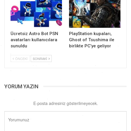
Ücretsiz Astro Bot PSN
PlayStation kupaları,
avatarları kullanıcılara
Ghost of Tsushima ile
sunuldu
birlikte PC’ye geliyor
ÖNCEKI
SONRAKI
YORUM YAZIN
E-posta adresiniz gösterilmeyecek.