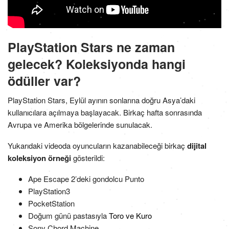
PlayStation Stars ne zaman
gelecek? Koleksiyonda hangi
ödüller var?
PlayStation Stars, Eylül ayının sonlarına doğru Asya’daki
kullanıcılara açılmaya başlayacak. Birkaç hafta sonrasında
Avrupa ve Amerika bölgelerinde sunulacak.
Yukarıdaki videoda oyuncuların kazanabileceği birkaç
dijital
koleksiyon örneği
gösterildi:
Ape Escape 2’deki gondolcu Punto
PlayStation3
PocketStation
Doğum günü pastasıyla
Toro ve Kuro
Sony Chord Machine