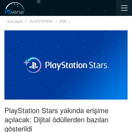
Ana sayfa
PLAYSTATION
PSN
PlayStation Stars yakında erişime
açılacak: Dijital ödüllerden bazıları
gösterildi