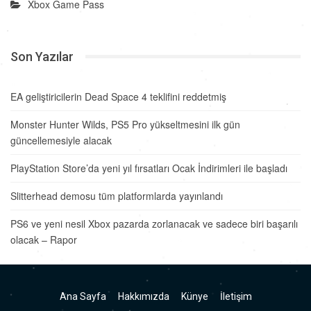
Xbox Game Pass
Son Yazılar
EA geliştiricilerin Dead Space 4 teklifini reddetmiş
Monster Hunter Wilds, PS5 Pro yükseltmesini ilk gün
güncellemesiyle alacak
PlayStation Store’da yeni yıl fırsatları Ocak İndirimleri ile başladı
Slitterhead demosu tüm platformlarda yayınlandı
PS6 ve yeni nesil Xbox pazarda zorlanacak ve sadece biri başarılı
olacak – Rapor
Ana Sayfa
Hakkımızda
Künye
İletişim