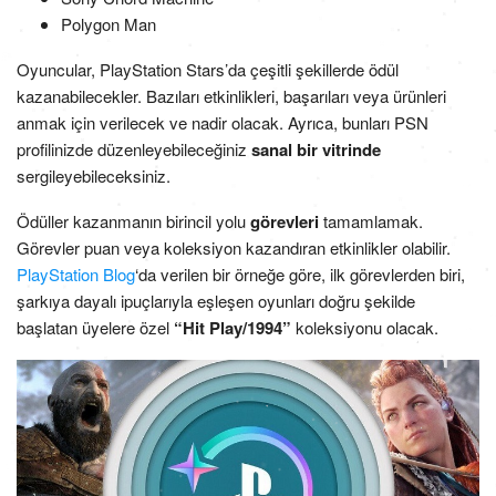
Polygon Man
Oyuncular, PlayStation Stars’da çeşitli şekillerde ödül
kazanabilecekler. Bazıları etkinlikleri, başarıları veya ürünleri
anmak için verilecek ve nadir olacak. Ayrıca, bunları PSN
profilinizde düzenleyebileceğiniz
sanal bir vitrinde
sergileyebileceksiniz.
Ödüller kazanmanın birincil yolu
görevleri
tamamlamak.
Görevler puan veya koleksiyon kazandıran etkinlikler olabilir.
PlayStation Blog
‘da verilen bir örneğe göre, ilk görevlerden biri,
şarkıya dayalı ipuçlarıyla eşleşen oyunları doğru şekilde
başlatan üyelere özel
“Hit Play/1994”
koleksiyonu olacak.