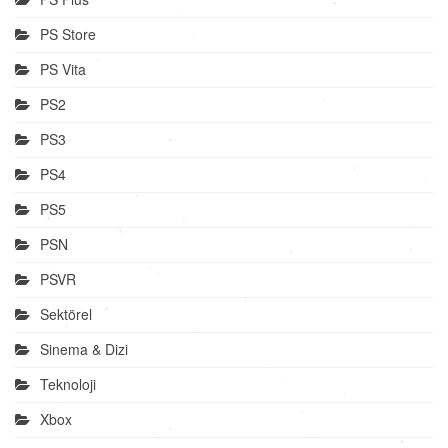
PS Store
PS Vita
PS2
PS3
PS4
PS5
PSN
PSVR
Sektörel
Sinema & Dizi
Teknoloji
Xbox