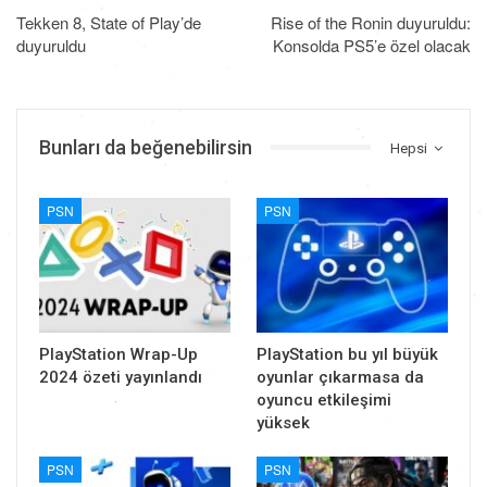
Tekken 8, State of Play’de
Rise of the Ronin duyuruldu:
duyuruldu
Konsolda PS5’e özel olacak
Bunları da beğenebilirsin
Hepsi
PSN
PSN
PlayStation Wrap-Up
PlayStation bu yıl büyük
2024 özeti yayınlandı
oyunlar çıkarmasa da
oyuncu etkileşimi
yüksek
PSN
PSN