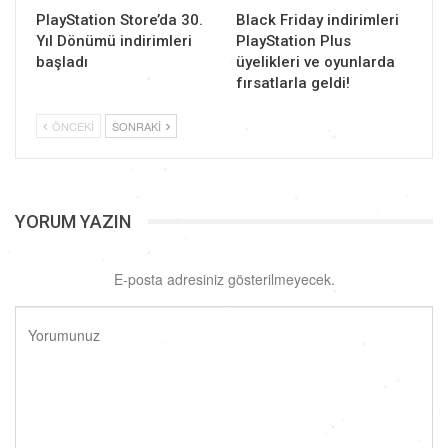
PlayStation Store’da 30.
Black Friday indirimleri
Yıl Dönümü indirimleri
PlayStation Plus
başladı
üyelikleri ve oyunlarda
fırsatlarla geldi!
ÖNCEKI
SONRAKI
YORUM YAZIN
E-posta adresiniz gösterilmeyecek.