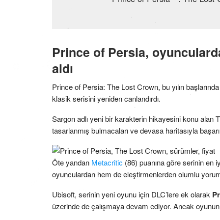
Prince of Persia, oyunculard
aldı
Prince of Persia: The Lost Crown, bu yılın başların
klasik serisini yeniden canlandırdı.
Sargon adlı yeni bir karakterin hikayesini konu alan T
tasarlanmış bulmacaları ve devasa haritasıyla başarılı
Öte yandan
Metacritic
(86) puanına göre serinin en i
oyunculardan hem de eleştirmenlerden olumlu yoruml
Ubisoft, serinin yeni oyunu için DLC’lere ek olarak
Pr
üzerinde de çalışmaya devam ediyor. Ancak oyunun çı