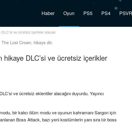
Haber
Oyun
PS5
PS4
PSV
DLC’si ve ücretsiz içerikler alacak
 hikaye DLC’si ve ücretsiz içerikler
LC’si ve ücretsiz eklentiler alacağını duyurdu. Yayıncı
 modu, bir kalıcı ölüm modu ve oyunun kahramanı Sargon için
lanlanan Boss Attack, bazı yeni kostümlerin yanı sıra bir boss