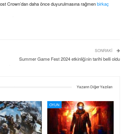
he Lost Crown’dan daha önce duyurulmasına rağmen
birkaç
SONRAKI
Summer Game Fest 2024 etkinliğinin tarihi belli oldu
Yazarın Diğer Yazıları
OYUN