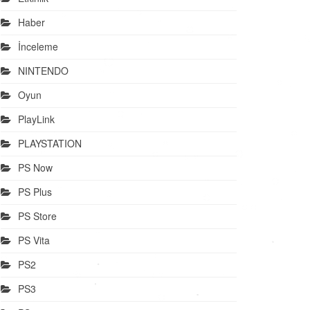
Haber
İnceleme
NINTENDO
Oyun
PlayLink
PLAYSTATION
PS Now
PS Plus
PS Store
PS Vita
PS2
PS3