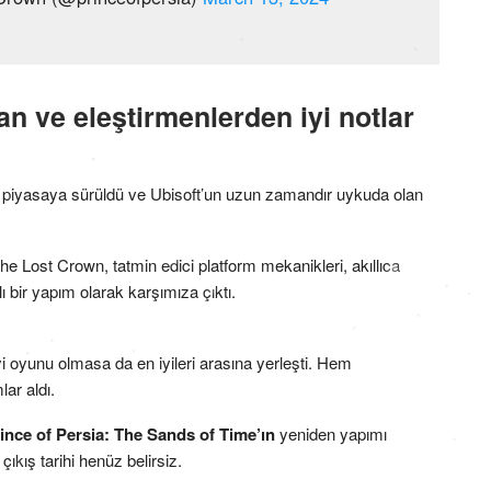
an ve eleştirmenlerden iyi notlar
da piyasaya sürüldü ve Ubisoft’un uzun zamandır uykuda olan
he Lost Crown, tatmin edici platform mekanikleri, akıllıca
 bir yapım olarak karşımıza çıktı.
yi oyunu olmasa da en iyileri arasına yerleşti. Hem
ar aldı.
ince of Persia: The Sands of Time’ın
yeniden yapımı
kış tarihi henüz belirsiz.