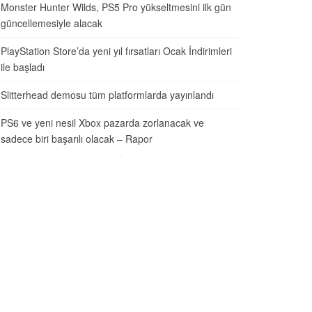
Monster Hunter Wilds, PS5 Pro yükseltmesini ilk gün
güncellemesiyle alacak
PlayStation Store’da yeni yıl fırsatları Ocak İndirimleri
ile başladı
Slitterhead demosu tüm platformlarda yayınlandı
PS6 ve yeni nesil Xbox pazarda zorlanacak ve
sadece biri başarılı olacak – Rapor