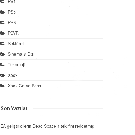
PS4
PS5
PSN
PSVR
Sektörel
Sinema & Dizi
Teknoloji
Xbox
Xbox Game Pass
Son Yazılar
EA geliştiricilerin Dead Space 4 teklifini reddetmiş