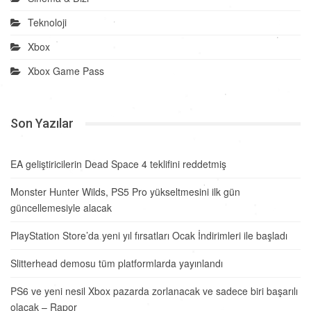
Teknoloji
Xbox
Xbox Game Pass
Son Yazılar
EA geliştiricilerin Dead Space 4 teklifini reddetmiş
Monster Hunter Wilds, PS5 Pro yükseltmesini ilk gün
güncellemesiyle alacak
PlayStation Store’da yeni yıl fırsatları Ocak İndirimleri ile başladı
Slitterhead demosu tüm platformlarda yayınlandı
PS6 ve yeni nesil Xbox pazarda zorlanacak ve sadece biri başarılı
olacak – Rapor