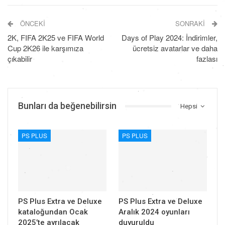
ÖNCEKI
SONRAKI
2K, FIFA 2K25 ve FIFA World
Days of Play 2024: İndirimler,
Cup 2K26 ile karşımıza
ücretsiz avatarlar ve daha
çıkabilir
fazlası
Bunları da beğenebilirsin
Hepsi
PS PLUS
PS PLUS
PS Plus Extra ve Deluxe
PS Plus Extra ve Deluxe
kataloğundan Ocak
Aralık 2024 oyunları
2025’te ayrılacak
duyuruldu