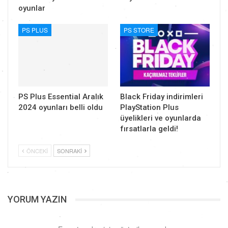
oyunlar
PS PLUS
PS STORE
PS Plus Essential Aralık
Black Friday indirimleri
2024 oyunları belli oldu
PlayStation Plus
üyelikleri ve oyunlarda
fırsatlarla geldi!
ÖNCEKI
SONRAKI
YORUM YAZIN