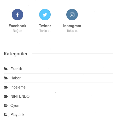
Facebook
Twitter
Instagram
Beğen
Takip et
Takip et
Kategoriler
Etkinlik
Haber
İnceleme
NINTENDO
Oyun
PlayLink