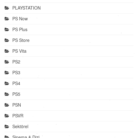
PLAYSTATION
PS Now
PS Plus
PS Store
PS Vita
PS2
PS3
PS4
PS5
PSN
PSVR
Sektörel
Sinema & Dizi