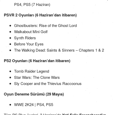
PS4, PS5 (7 Haziran)
PSVR 2 Oyunları (6 Haziran’dan itibaren)
Ghostbusters: Rise of the Ghost Lord
Walkabout Mini Golf
Synth Riders
Before Your Eyes
The Walking Dead: Saints & Sinners – Chapters 1 & 2
PS2 Oyunları (6 Haziran’dan itibaren)
Tomb Raider Legend
Star Wars: The Clone Wars
Sly Cooper and the Thievius Raccoonus
Oyun Deneme Sürümü (29 Mayıs)
WWE 2K24 | PS4, PS5
Tüm PS Plus üyeleri, 3 Haziran’da