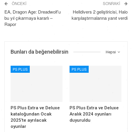
ÖNCEKI
SONRAKI
EA, Dragon Age: Dreadwolf’u
Helldivers 2 geliştiricisi, Halo
bu yıl çıkarmaya kararlı –
karşılaştırmalarına yanıt verdi
Rapor
Bunları da beğenebilirsin
Hepsi
PS PLUS
PS PLUS
PS Plus Extra ve Deluxe
PS Plus Extra ve Deluxe
kataloğundan Ocak
Aralık 2024 oyunları
2025’te ayrılacak
duyuruldu
oyunlar