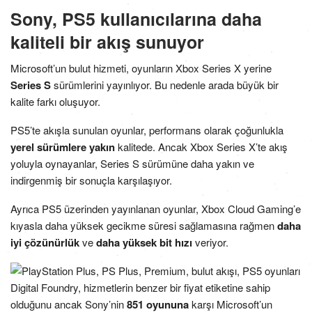
Sony, PS5 kullanıcılarına daha
kaliteli bir akış sunuyor
Microsoft’un bulut hizmeti, oyunların Xbox Series X yerine
Series S
sürümlerini yayınlıyor. Bu nedenle arada büyük bir
kalite farkı oluşuyor.
PS5’te akışla sunulan oyunlar, performans olarak çoğunlukla
yerel sürümlere yakın
kalitede. Ancak Xbox Series X’te akış
yoluyla oynayanlar, Series S sürümüne daha yakın ve
indirgenmiş bir sonuçla karşılaşıyor.
Ayrıca PS5 üzerinden yayınlanan oyunlar, Xbox Cloud Gaming’e
kıyasla daha yüksek gecikme süresi sağlamasına rağmen
daha
iyi çözünürlük
ve
daha yüksek bit hızı
veriyor.
Digital Foundry, hizmetlerin benzer bir fiyat etiketine sahip
olduğunu ancak Sony’nin
851 oyununa
karşı Microsoft’un