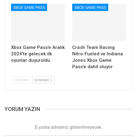
XBOX GAME PASS
XBOX GAME PASS
Xbox Game Pass’e Aralık
Crash Team Racing
2024’te gelecek ilk
Nitro-Fueled ve Indiana
oyunlar duyuruldu
Jones Xbox Game
Pass’e dahil oluyor
ÖNCEKI
SONRAKI
YORUM YAZIN
E-posta adresiniz gösterilmeyecek.