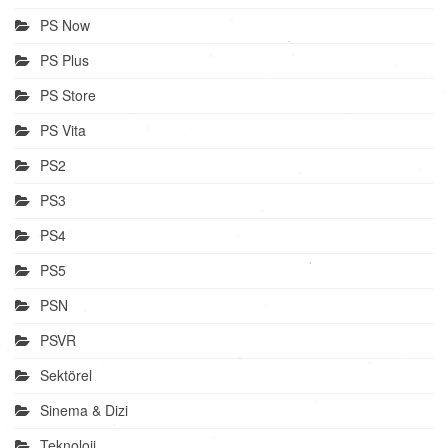
PS Now
PS Plus
PS Store
PS Vita
PS2
PS3
PS4
PS5
PSN
PSVR
Sektörel
Sinema & Dizi
Teknoloji