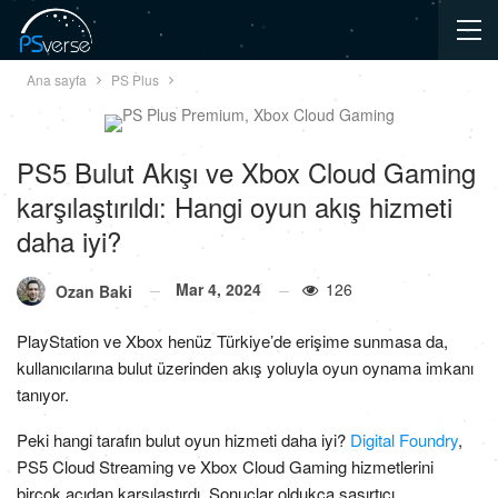
Ana sayfa
PS Plus
PS5 Bulut Akışı ve Xbox Cloud Gaming
karşılaştırıldı: Hangi oyun akış hizmeti
daha iyi?
Mar 4, 2024
126
Ozan Baki
PlayStation ve Xbox henüz Türkiye’de erişime sunmasa da,
kullanıcılarına bulut üzerinden akış yoluyla oyun oynama imkanı
tanıyor.
Peki hangi tarafın bulut oyun hizmeti daha iyi?
Digital Foundry
,
PS5 Cloud Streaming ve Xbox Cloud Gaming hizmetlerini
birçok açıdan karşılaştırdı. Sonuçlar oldukça şaşırtıcı.