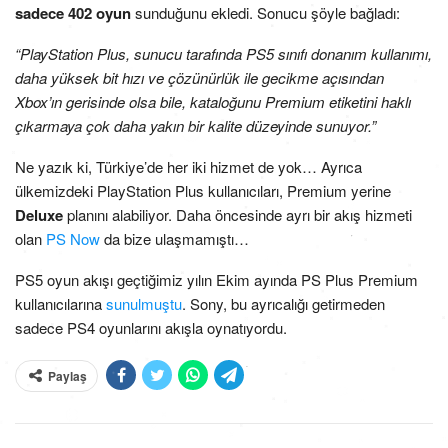
sadece 402 oyun
sunduğunu ekledi. Sonucu şöyle bağladı:
“PlayStation Plus, sunucu tarafında PS5 sınıfı donanım kullanımı,
daha yüksek bit hızı ve çözünürlük ile gecikme açısından
Xbox’ın gerisinde olsa bile, kataloğunu Premium etiketini haklı
çıkarmaya çok daha yakın bir kalite düzeyinde sunuyor.”
Ne yazık ki, Türkiye’de her iki hizmet de yok… Ayrıca
ülkemizdeki PlayStation Plus kullanıcıları, Premium yerine
Deluxe
planını alabiliyor. Daha öncesinde ayrı bir akış hizmeti
olan
PS Now
da bize ulaşmamıştı…
PS5 oyun akışı geçtiğimiz yılın Ekim ayında PS Plus Premium
kullanıcılarına
sunulmuştu
. Sony, bu ayrıcalığı getirmeden
sadece PS4 oyunlarını akışla oynatıyordu.
Paylaş