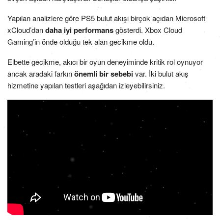
Yapılan analizlere göre PS5 bulut akışı birçok açıdan Microsoft
xCloud’dan
daha iyi performans
gösterdi. Xbox Cloud
Gaming’in önde olduğu tek alan gecikme oldu.
Elbette gecikme, akıcı bir oyun deneyiminde kritik rol oynuyor
ancak aradaki farkın
önemli bir sebebi
var. İki bulut akış
hizmetine yapılan testleri aşağıdan izleyebilirsiniz.