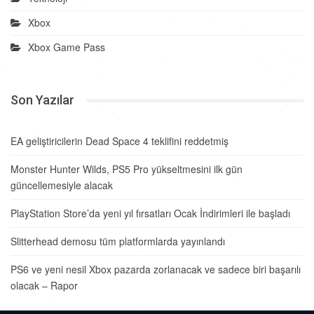
Xbox
Xbox Game Pass
Son Yazılar
EA geliştiricilerin Dead Space 4 teklifini reddetmiş
Monster Hunter Wilds, PS5 Pro yükseltmesini ilk gün
güncellemesiyle alacak
PlayStation Store’da yeni yıl fırsatları Ocak İndirimleri ile başladı
Slitterhead demosu tüm platformlarda yayınlandı
PS6 ve yeni nesil Xbox pazarda zorlanacak ve sadece biri başarılı
olacak – Rapor