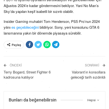
Ağustos 2024’e kadar göndermesini bekliyor. Yani No Man’s
Sky’da yapılan keşif isabetli bir sızıntı olabilir.
Insider Gaming muhabiri Tom Henderson, PS5 Pro’nun 2024
yılını
es geçebileceğini
bildiriyor. Sony, yeni konsolunu GTA 6
lansmanına yakın bir dönemde piyasaya sürebilir.
Paylaş
ÖNCEKI
SONRAKI
Terry Bogard, Street Fighter 6
Valorant’ın konsollara
kadrosuna katılıyor
geleceği tarih sızdırıldı
Bunları da beğenebilirsin
Hepsi