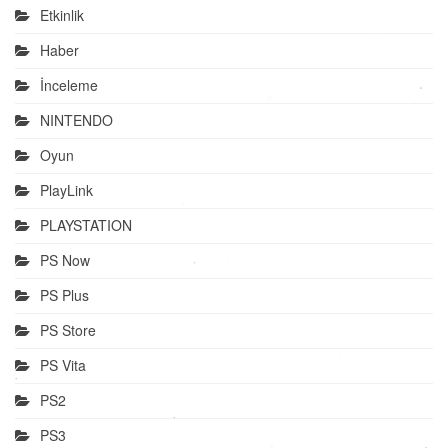
Etkinlik
Haber
İnceleme
NINTENDO
Oyun
PlayLink
PLAYSTATION
PS Now
PS Plus
PS Store
PS Vita
PS2
PS3