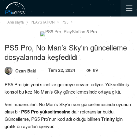
Ana sayfa
PLAYSTATION
PS5
PS5 Pro, No Man’s Sky’ın güncelleme
dosyalarında keşfedildi
Tem 22, 2024
89
Ozan Baki
PS5 Pro için yeni sızıntılar gelmeye devam ediyor. Yükseltilmiş
konsol bu kez No Man’s Sky güncellemesinde ortaya çıktı.
Veri madencileri, No Man’s Sky’ın son güncellemesinde oyunun
olası bir
PS5 Pro yükseltmesine
dair referanslar buldu.
Güncelleme, PS5 Pro’nun kod adı olduğu bilinen
Trinity
için
grafik ön ayarları içeriyor.