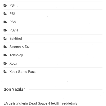
PS4
PS5
PSN
PSVR
Sektörel
Sinema & Dizi
Teknoloji
Xbox
Xbox Game Pass
Son Yazılar
EA geliştiricilerin Dead Space 4 teklifini reddetmiş