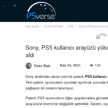
Ana sayfa
PLAYSTATION
PS5
Sony, PS5 kullanıcı ar
Sony, PS5 kullanıcı arayüzü yüks
aldı
Kas 24, 2021
129
Ozan Baki
Sony tarafından alınan yeni bir patent,
PS5 kullanıcı
Yeni patent, oyuncuların oyundan ayrılmak zorunda 
sağlayan bir sistemi tanımlıyor.
Patent, PS5 oyuncularını diğer uygulamalara girme
arayüzüne önemli bir değişiklik getirebilir. Sistem, 