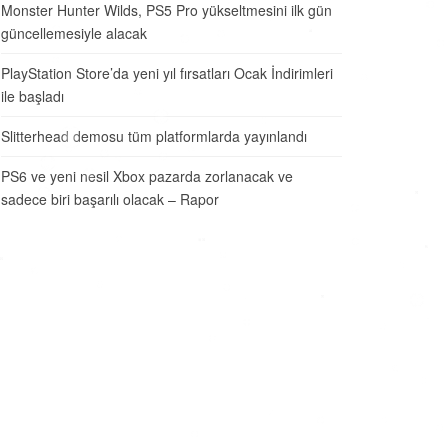
Monster Hunter Wilds, PS5 Pro yükseltmesini ilk gün
güncellemesiyle alacak
PlayStation Store’da yeni yıl fırsatları Ocak İndirimleri
ile başladı
Slitterhead demosu tüm platformlarda yayınlandı
PS6 ve yeni nesil Xbox pazarda zorlanacak ve
sadece biri başarılı olacak – Rapor