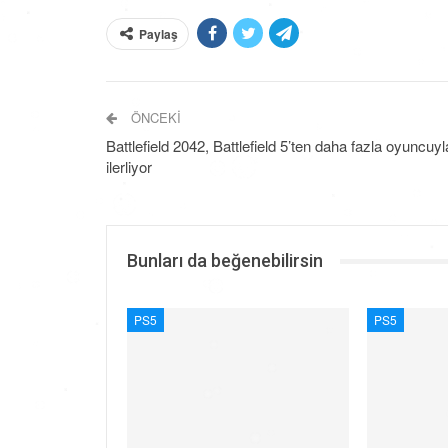
Paylaş
ÖNCEKI
Battlefield 2042, Battlefield 5’ten daha fazla oyuncuyl
ilerliyor
Bunları da beğenebilirsin
PS5
PS5