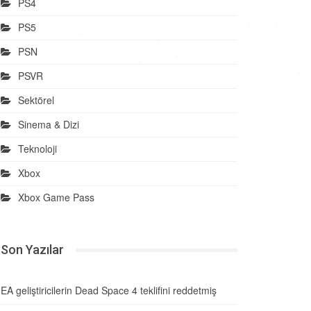
PS4
PS5
PSN
PSVR
Sektörel
Sinema & Dizi
Teknoloji
Xbox
Xbox Game Pass
Son Yazılar
EA geliştiricilerin Dead Space 4 teklifini reddetmiş