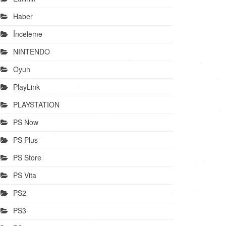
Haber
İnceleme
NINTENDO
Oyun
PlayLink
PLAYSTATION
PS Now
PS Plus
PS Store
PS Vita
PS2
PS3