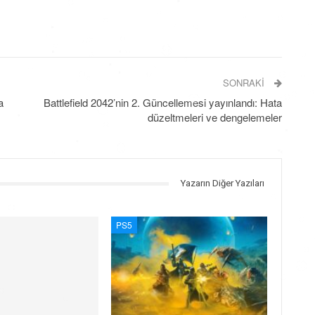
SONRAKI
a
Battlefield 2042’nin 2. Güncellemesi yayınlandı: Hata
düzeltmeleri ve dengelemeler
Yazarın Diğer Yazıları
PS5