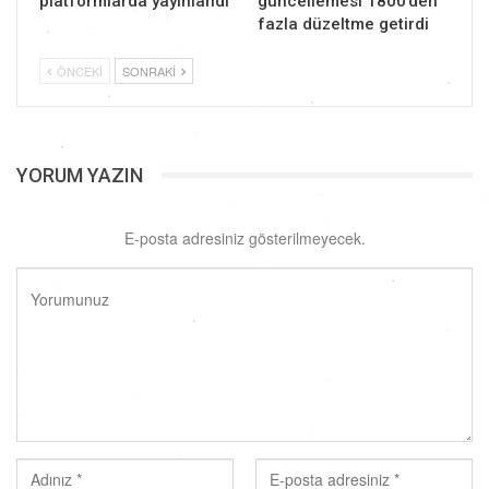
platformlarda yayınlandı
güncellemesi 1800’den
fazla düzeltme getirdi
ÖNCEKI
SONRAKI
YORUM YAZIN
E-posta adresiniz gösterilmeyecek.