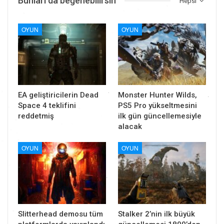
Bunları da beğenebilirsin
Hepsi
OYUN
OYUN
EA geliştiricilerin Dead
Monster Hunter Wilds,
Space 4 teklifini
PS5 Pro yükseltmesini
reddetmiş
ilk gün güncellemesiyle
alacak
OYUN
OYUN
Slitterhead demosu tüm
Stalker 2’nin ilk büyük