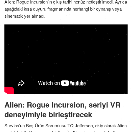
Alien: Rogue Incursion’ın çıkış tarihi henüz netleştirilmedi. Ayrıca
aşağıdaki kısa duyuru fragmanında herhangi bir oynanış veya
sinematik yer almadı.
Alien: Rogue Incursion, seriyi VR
deneyimiyle birleştirecek
Survios’un Baş Ürün Sorumlusu TQ Jefferson, ekip olarak Alien