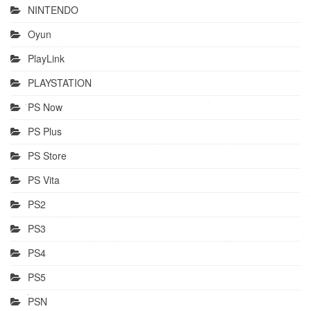
NINTENDO
Oyun
PlayLink
PLAYSTATION
PS Now
PS Plus
PS Store
PS Vita
PS2
PS3
PS4
PS5
PSN