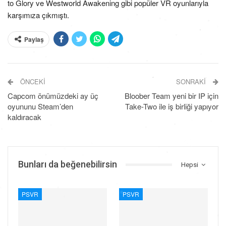
to Glory ve Westworld Awakening gibi popüler VR oyunlarıyla
karşımıza çıkmıştı.
Paylaş
ÖNCEKI
SONRAKI
Capcom önümüzdeki ay üç
Bloober Team yeni bir IP için
oyununu Steam’den
Take-Two ile iş birliği yapıyor
kaldıracak
Bunları da beğenebilirsin
Hepsi
PSVR
PSVR