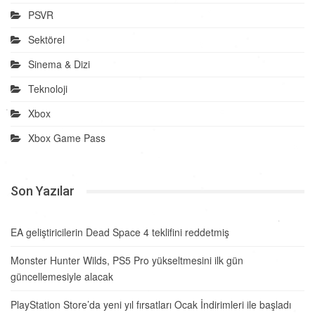
PSVR
Sektörel
Sinema & Dizi
Teknoloji
Xbox
Xbox Game Pass
Son Yazılar
EA geliştiricilerin Dead Space 4 teklifini reddetmiş
Monster Hunter Wilds, PS5 Pro yükseltmesini ilk gün
güncellemesiyle alacak
PlayStation Store’da yeni yıl fırsatları Ocak İndirimleri ile başladı