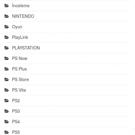
İnceleme
NINTENDO
Oyun
PlayLink
PLAYSTATION
PS Now
PS Plus
PS Store
PS Vita
PS2
PS3
PS4
PS5