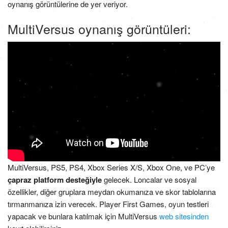
oynanış görüntülerine de yer veriyor.
MultiVersus oynanış görüntüleri:
MultiVersus, PS5, PS4, Xbox Series X/S, Xbox One, ve PC’ye
çapraz platform desteğiyle
gelecek. Loncalar ve sosyal
özellikler, diğer gruplara meydan okumanıza ve skor tablolarına
tırmanmanıza izin verecek. Player First Games, oyun testleri
yapacak ve bunlara katılmak için MultiVersus
web sitesinden