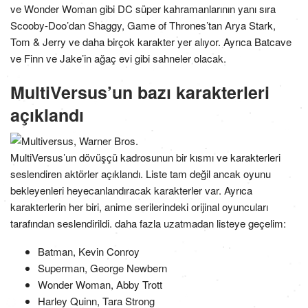
ve Wonder Woman gibi DC süper kahramanlarının yanı sıra
Scooby-Doo’dan Shaggy, Game of Thrones’tan Arya Stark,
Tom & Jerry ve daha birçok karakter yer alıyor. Ayrıca Batcave
ve Finn ve Jake’in ağaç evi gibi sahneler olacak.
MultiVersus’un bazı karakterleri
açıklandı
MultiVersus’un dövüşçü kadrosunun bir kısmı ve karakterleri
seslendiren aktörler açıklandı. Liste tam değil ancak oyunu
bekleyenleri heyecanlandıracak karakterler var. Ayrıca
karakterlerin her biri, anime serilerindeki orijinal oyuncuları
tarafından seslendirildi. daha fazla uzatmadan listeye geçelim:
Batman, Kevin Conroy
Superman, George Newbern
Wonder Woman, Abby Trott
Harley Quinn, Tara Strong