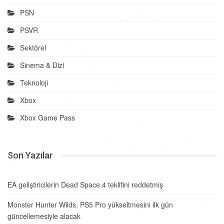
PSN
PSVR
Sektörel
Sinema & Dizi
Teknoloji
Xbox
Xbox Game Pass
Son Yazılar
EA geliştiricilerin Dead Space 4 teklifini reddetmiş
Monster Hunter Wilds, PS5 Pro yükseltmesini ilk gün
güncellemesiyle alacak