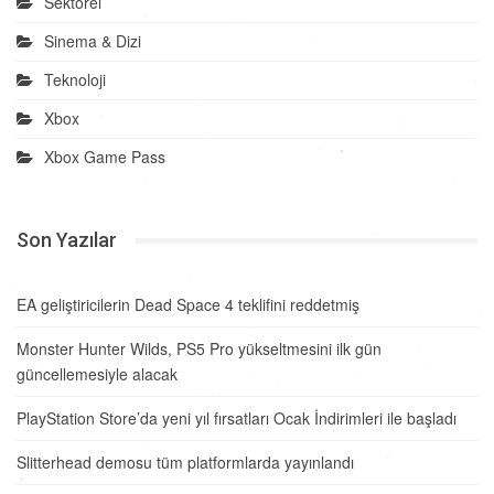
Sektörel
Sinema & Dizi
Teknoloji
Xbox
Xbox Game Pass
Son Yazılar
EA geliştiricilerin Dead Space 4 teklifini reddetmiş
Monster Hunter Wilds, PS5 Pro yükseltmesini ilk gün
güncellemesiyle alacak
PlayStation Store’da yeni yıl fırsatları Ocak İndirimleri ile başladı
Slitterhead demosu tüm platformlarda yayınlandı