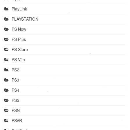
PlayLink
PLAYSTATION
PS Now
PS Plus
PS Store
PS Vita
PS2
PS3
PS4
PS5
PSN
PSVR