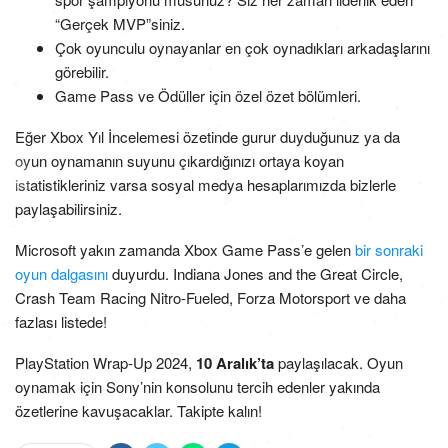
“Gerçek MVP”siniz.
Çok oyunculu oynayanlar en çok oynadıkları arkadaşlarını
görebilir.
Game Pass ve Ödüller için özel özet bölümleri.
Eğer Xbox Yıl İncelemesi özetinde gurur duyduğunuz ya da
oyun oynamanın suyunu çıkardığınızı ortaya koyan
istatistikleriniz varsa sosyal medya hesaplarımızda bizlerle
paylaşabilirsiniz.
Microsoft yakın zamanda Xbox Game Pass’e gelen
bir sonraki
oyun dalgasını
duyurdu. Indiana Jones and the Great Circle,
Crash Team Racing Nitro-Fueled, Forza Motorsport ve daha
fazlası listede!
PlayStation Wrap-Up 2024,
10 Aralık’ta
paylaşılacak. Oyun
oynamak için Sony’nin konsolunu tercih edenler yakında
özetlerine kavuşacaklar. Takipte kalın!