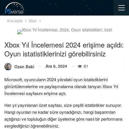
Ana sayfa
Xbox
Xbox Yıl İncelemesi 2024 erişime açıldı:
Oyun istatistiklerinizi görebilirsiniz
Ara 6, 2024
61
Ozan Baki
Microsoft, oyuncuların 2024 yılındaki oyun istatistiklerini
görüntülemelerine ve paylaşmalarına olanak tanıyan Xbox Yıl
İncelemesi sayfasını erişime açtı.
Her yıl yayınlanan özet sayfası, size çeşitli istatistikler sunuyor.
Hangi oyunları ne kadar süre oynadığınızı, hangi başarımları
açtığınızı ve topluluğun diğer üyelerine göre nasıl bir performans
sergilediğinizi öğrenebilirsiniz.