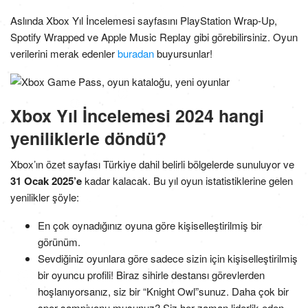
Aslında Xbox Yıl İncelemesi sayfasını PlayStation Wrap-Up,
Spotify Wrapped ve Apple Music Replay gibi görebilirsiniz. Oyun
verilerini merak edenler
buradan
buyursunlar!
Xbox Yıl İncelemesi 2024 hangi
yeniliklerle döndü?
Xbox’ın özet sayfası Türkiye dahil belirli bölgelerde sunuluyor ve
31 Ocak 2025’e
kadar kalacak. Bu yıl oyun istatistiklerine gelen
yenilikler şöyle:
En çok oynadığınız oyuna göre kişiselleştirilmiş bir
görünüm.
Sevdiğiniz oyunlara göre sadece sizin için kişiselleştirilmiş
bir oyuncu profili! Biraz sihirle destansı görevlerden
hoşlanıyorsanız, siz bir “Knight Owl”sunuz. Daha çok bir
spor şampiyonu musunuz? Siz her zaman liderlik eden