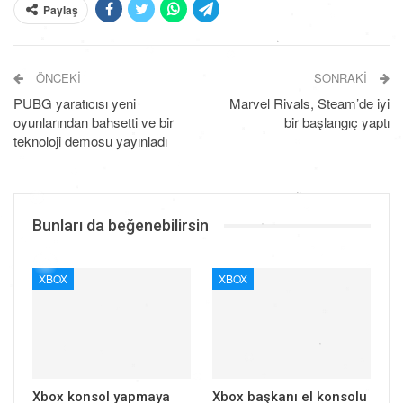
Paylaş
ÖNCEKI
SONRAKI
PUBG yaratıcısı yeni
Marvel Rivals, Steam’de iyi
oyunlarından bahsetti ve bir
bir başlangıç yaptı
teknoloji demosu yayınladı
Bunları da beğenebilirsin
XBOX
XBOX
Xbox konsol yapmaya
Xbox başkanı el konsolu