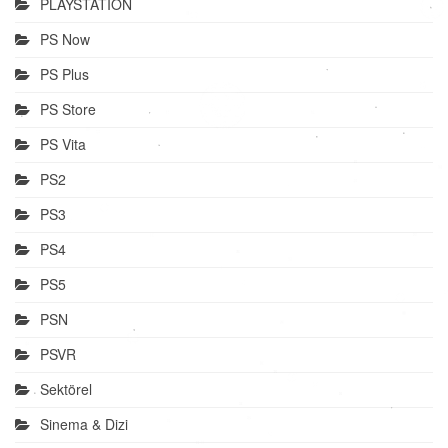
PLAYSTATION
PS Now
PS Plus
PS Store
PS Vita
PS2
PS3
PS4
PS5
PSN
PSVR
Sektörel
Sinema & Dizi