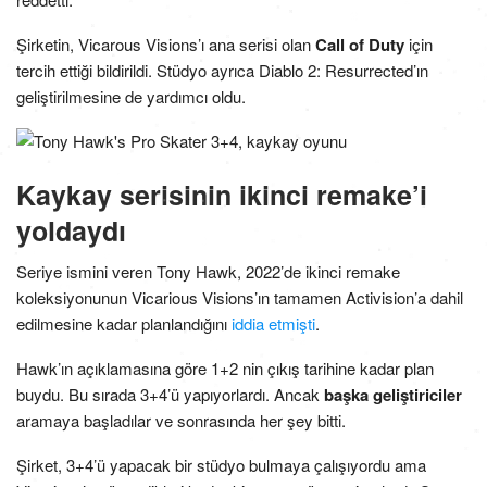
Şirketin, Vicarous Visions’ı ana serisi olan
Call of Duty
için
tercih ettiği bildirildi. Stüdyo ayrıca Diablo 2: Resurrected’ın
geliştirilmesine de yardımcı oldu.
Kaykay serisinin ikinci remake’i
yoldaydı
Seriye ismini veren Tony Hawk, 2022’de ikinci remake
koleksiyonunun Vicarious Visions’ın tamamen Activision’a dahil
edilmesine kadar planlandığını
iddia etmişti
.
Hawk’ın açıklamasına göre 1+2 nin çıkış tarihine kadar plan
buydu. Bu sırada 3+4’ü yapıyorlardı. Ancak
başka geliştiriciler
aramaya başladılar ve sonrasında her şey bitti.
Şirket, 3+4’ü yapacak bir stüdyo bulmaya çalışıyordu ama