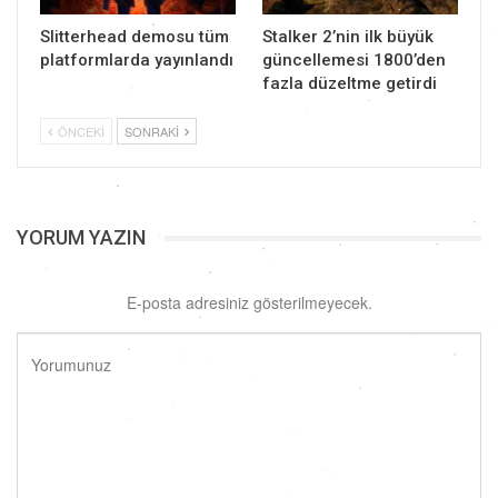
Slitterhead demosu tüm
Stalker 2’nin ilk büyük
platformlarda yayınlandı
güncellemesi 1800’den
fazla düzeltme getirdi
ÖNCEKI
SONRAKI
YORUM YAZIN
E-posta adresiniz gösterilmeyecek.