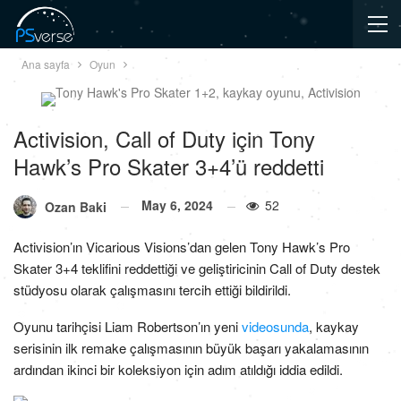
Ana sayfa
Oyun
Activision, Call of Duty için Tony
Hawk’s Pro Skater 3+4’ü reddetti
May 6, 2024
52
Ozan Baki
Activision’ın Vicarious Visions’dan gelen Tony Hawk’s Pro
Skater 3+4 teklifini reddettiği ve geliştiricinin Call of Duty destek
stüdyosu olarak çalışmasını tercih ettiği bildirildi.
Oyunu tarihçisi Liam Robertson’ın yeni
videosunda
, kaykay
serisinin ilk remake çalışmasının büyük başarı yakalamasının
ardından ikinci bir koleksiyon için adım atıldığı iddia edildi.