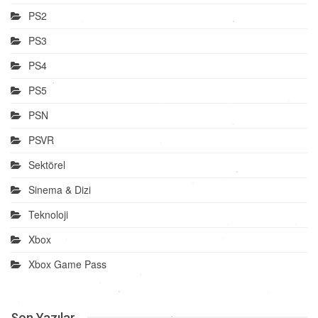
PS2
PS3
PS4
PS5
PSN
PSVR
Sektörel
Sinema & Dizi
Teknoloji
Xbox
Xbox Game Pass
Son Yazılar